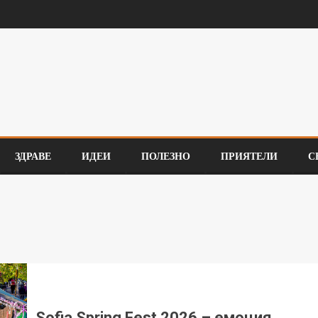
ЗДРАВЕ
ИДЕИ
ПОЛЕЗНО
ПРИЯТЕЛИ
С
Sofia Spring Fest 2026 – емоция,