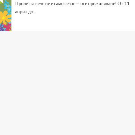
Пролетта вече не е само сезон – тя е преживяване! От 11
април до...