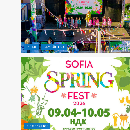
ИДЕИ
СЕМЕЙСТВО
СЕМЕЙСТВО