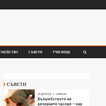
ЕМЕЙСТВО
СЪВЕТИ
УЧИЛИЩЕ
СЪВЕТИ
ЗА ДЕТЕТО
СЪВЕТИ
Вълшебството на
вечерните часове – как