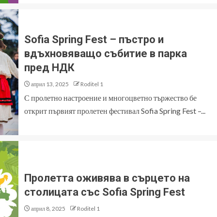
Sofia Spring Fest – пъстро и
вдъхновяващо събитие в парка
пред НДК
април 13, 2025
Roditel 1
С пролетно настроение и многоцветно тържество бе
открит първият пролетен фестивал Sofia Spring Fest –...
Пролетта оживява в сърцето на
столицата със Sofia Spring Fest
април 8, 2025
Roditel 1