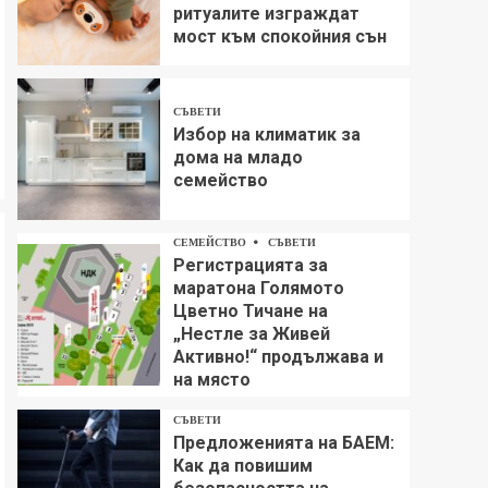
ритуалите изграждат
мост към спокойния сън
СЪВЕТИ
Избор на климатик за
дома на младо
семейство
СЕМЕЙСТВО
СЪВЕТИ
Регистрацията за
маратона Голямото
Цветно Тичане на
„Нестле за Живей
Aктивно!“ продължава и
на място
СЪВЕТИ
Предложенията на БАЕМ:
Как да повишим