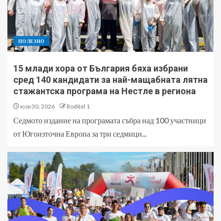
ПОЛЕЗНО
15 млади хора от България бяха избрани
сред 140 кандидати за най-мащабната лятна
стажантска програма на Нестле в региона
юли 30, 2026
Roditel 1
Седмото издание на програмата събра над 100 участници
от Югоизточна Европа за три седмици...