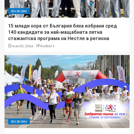
ПОЛЕЗНО
15 млади хора от България бяха избрани сред
140 кандидати за най-мащабната лятна
стажантска програма на Нестле в региона
юли 30, 2026
Roditel 1
ПОЛЕЗНО