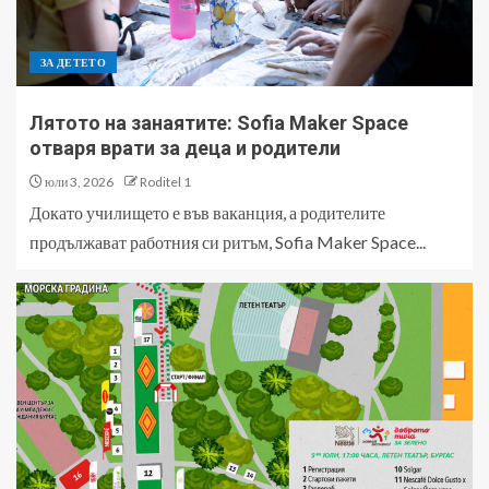
ЗА ДЕТЕТО
Лятото на занаятите: Sofia Maker Space
отваря врати за деца и родители
юли 3, 2026
Roditel 1
Докато училището е във ваканция, а родителите
продължават работния си ритъм, Sofia Maker Space...