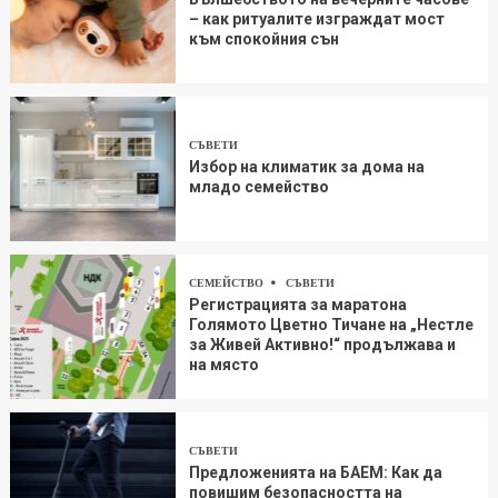
– как ритуалите изграждат мост
към спокойния сън
СЪВЕТИ
Избор на климатик за дома на
младо семейство
СЕМЕЙСТВО
СЪВЕТИ
Регистрацията за маратона
Голямото Цветно Тичане на „Нестле
за Живей Aктивно!“ продължава и
на място
СЪВЕТИ
Предложенията на БАЕМ: Как да
повишим безопасността на