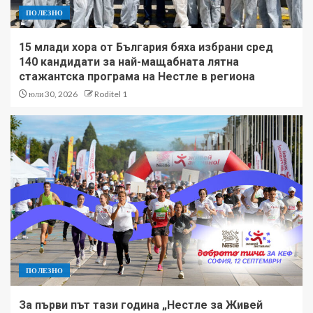
ПОЛЕЗНО
15 млади хора от България бяха избрани сред
140 кандидати за най-мащабната лятна
стажантска програма на Нестле в региона
юли 30, 2026
Roditel 1
ПОЛЕЗНО
За първи път тази година „Нестле за Живей