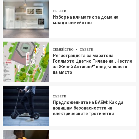
СЪВЕТИ
Избор на климатик за дома на
младо семейство
СЕМЕЙСТВО
СЪВЕТИ
Регистрацията за маратона
Голямото Цветно Тичане на „Нестле
за Живей Aктивно!“ продължава и
на място
СЪВЕТИ
Предложенията на БАЕМ: Как да
повишим безопасността на
електрическите тротинетки