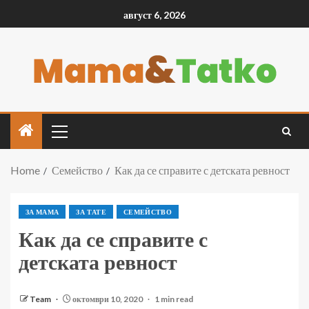
август 6, 2026
Home
Семейство
Как да се справите с детската ревност
ЗА МАМА
ЗА ТАТЕ
СЕМЕЙСТВО
Как да се справите с
детската ревност
Team
октомври 10, 2020
1 min read