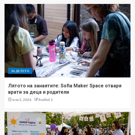
ЗА ДЕТЕТО
Лятото на занаятите: Sofia Maker Space отваря
врати за деца и родители
юли 3, 2026
Roditel 1