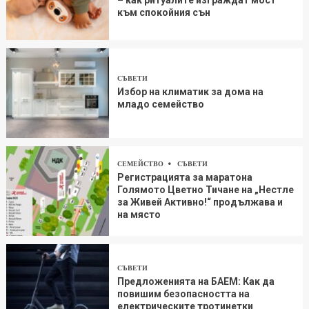
към спокойния сън
СЪВЕТИ
Избор на климатик за дома на
младо семейство
СЕМЕЙСТВО
СЪВЕТИ
Регистрацията за маратона
Голямото Цветно Тичане на „Нестле
за Живей Aктивно!“ продължава и
на място
СЪВЕТИ
Предложенията на БАЕМ: Как да
повишим безопасността на
електрическите тротинетки