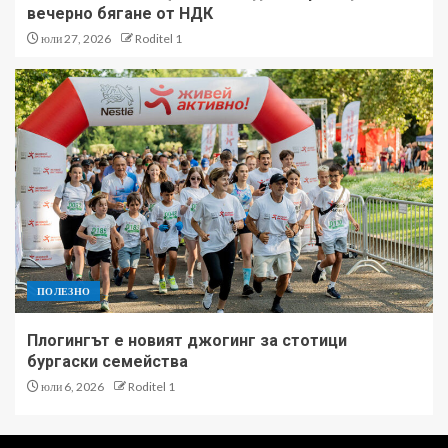
вечерно бягане от НДК
юли 27, 2026
Roditel 1
ПОЛЕЗНО
Плогингът е новият джогинг за стотици
бургаски семейства
юли 6, 2026
Roditel 1