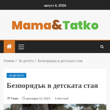
август 6, 2026
Home
За детето
Безпорядък в детската стая
ЗА ДЕТЕТО
Безпорядък в детската стая
Team
декември 12, 2021
1 min read