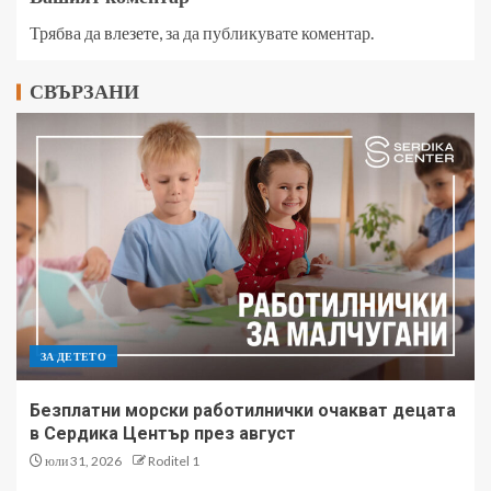
Трябва да
влезете
, за да публикувате коментар.
СВЪРЗАНИ
ЗА ДЕТЕТО
Безплатни морски работилнички очакват децата
в Сердика Център през август
юли 31, 2026
Roditel 1