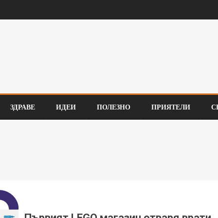
ЗДРАВЕ
ИДЕИ
ПОЛЕЗНО
ПРИЯТЕЛИ
С
Първият LEGO магазин отваря врати