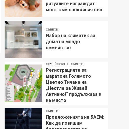
ритуалите изграждат
мост към спокойния сън
СЪВЕТИ
Избор на климатик за
дома на младо
семейство
СЕМЕЙСТВО
СЪВЕТИ
Регистрацията за
маратона Голямото
Цветно Тичане на
„Нестле за Живей
Aктивно!“ продължава и
на място
СЪВЕТИ
Предложенията на БАЕМ:
Как да повишим