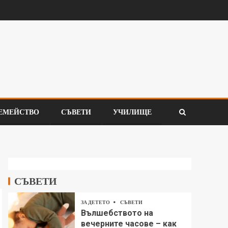
ЕМЕЙСТВО
СЪВЕТИ
УЧИЛИЩЕ
СЪВЕТИ
ЗА ДЕТЕТО
СЪВЕТИ
Вълшебството на
вечерните часове – как