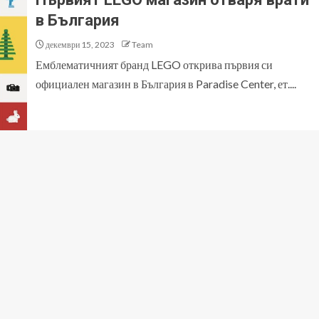
в България
декември 15, 2023
Team
Емблематичният бранд LEGO открива първия си
официален магазин в България в Paradise Center, ет....