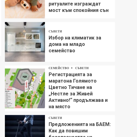
ритуалите изграждат
мост към спокойния сън
СЪВЕТИ
Избор на климатик за
дома на младо
семейство
СЕМЕЙСТВО
СЪВЕТИ
Регистрацията за
маратона Голямото
Цветно Тичане на
„Нестле за Живей
Aктивно!“ продължава и
на място
СЪВЕТИ
Предложенията на БАЕМ:
Как да повишим