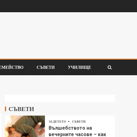
ЕМЕЙСТВО
СЪВЕТИ
УЧИЛИЩЕ
СЪВЕТИ
ЗА ДЕТЕТО
СЪВЕТИ
Вълшебството на
вечерните часове – как