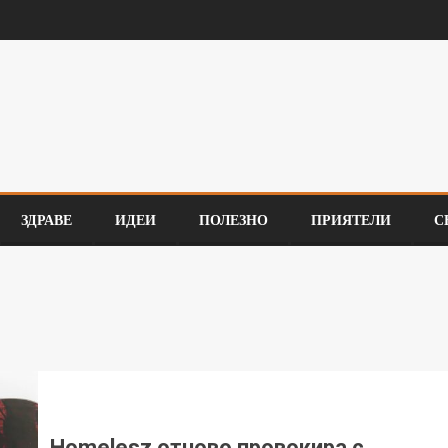
ЗДРАВЕ
ИДЕИ
ПОЛЕЗНО
ПРИЯТЕЛИ
С
Homelesz отново провокира с