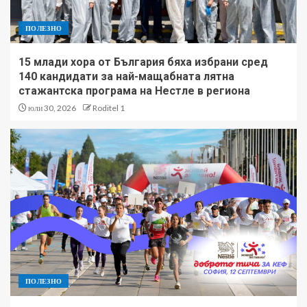
ПОЛЕЗНО
15 млади хора от България бяха избрани сред
140 кандидати за най-мащабната лятна
стажантска програма на Нестле в региона
юли 30, 2026
Roditel 1
ПОЛЕЗНО