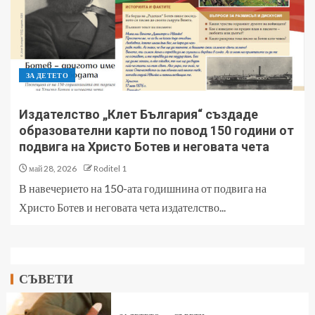
ЗА ДЕТЕТО
Издателство „Клет България“ създаде
образователни карти по повод 150 години от
подвига на Христо Ботев и неговата чета
май 28, 2026
Roditel 1
В навечерието на 150-ата годишнина от подвига на
Христо Ботев и неговата чета издателство...
СЪВЕТИ