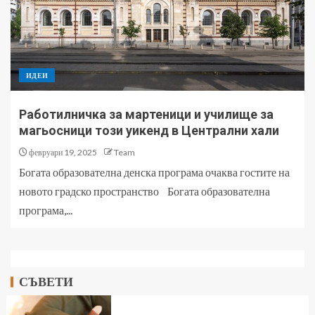
ИДЕИ
Работилничка за мартеници и училище за
магьосници този уикенд в Централни хали
февруари 19, 2025
Team
Богата образователна денска програма очаква гостите на
новото градско пространство Богата образователна
програма,...
СЪВЕТИ