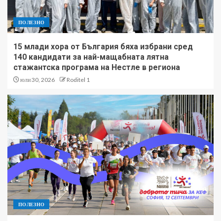
ПОЛЕЗНО
15 млади хора от България бяха избрани сред
140 кандидати за най-мащабната лятна
стажантска програма на Нестле в региона
юли 30, 2026
Roditel 1
ПОЛЕЗНО