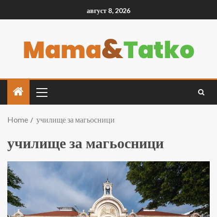
август 8, 2026
Home
училище за магьосници
училище за магьосници