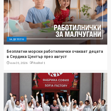
ЗА ДЕТЕТО
Безплатни морски работилнички очакват децата
в Сердика Център през август
юли 31, 2026
Roditel 1