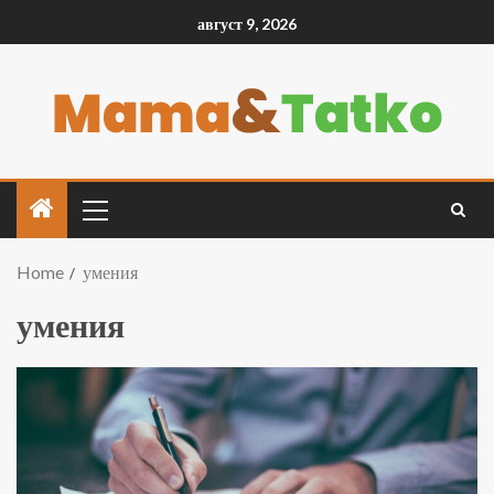
август 9, 2026
Home
умения
умения