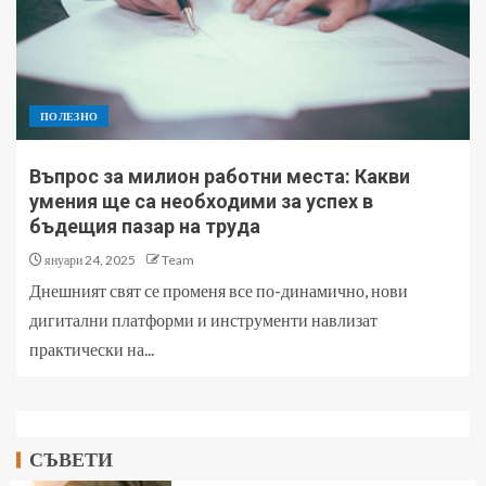
ПОЛЕЗНО
Въпрос за милион работни места: Какви
умения ще са необходими за успех в
бъдещия пазар на труда
януари 24, 2025
Team
Днешният свят се променя все по-динамично, нови
дигитални платформи и инструменти навлизат
практически на...
СЪВЕТИ