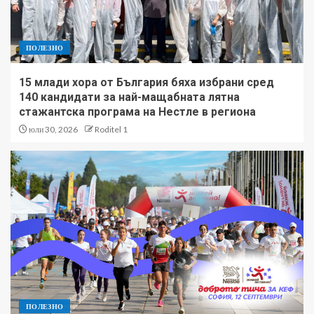
ПОЛЕЗНО
15 млади хора от България бяха избрани сред
140 кандидати за най-мащабната лятна
стажантска програма на Нестле в региона
юли 30, 2026
Roditel 1
ПОЛЕЗНО