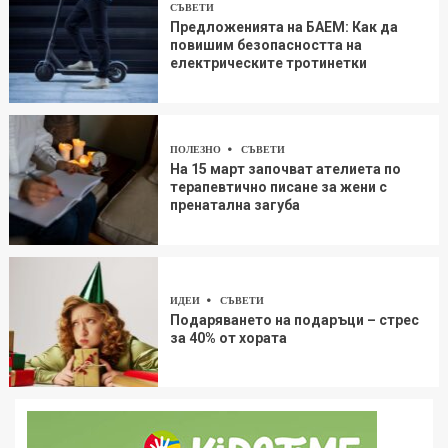
СЪВЕТИ
Предложенията на БАЕМ: Как да
повишим безопасността на
електрическите тротинетки
ПОЛЕЗНО
СЪВЕТИ
На 15 март започват ателиета по
терапевтично писане за жени с
пренатална загуба
ИДЕИ
СЪВЕТИ
Подаряването на подаръци – стрес
за 40% от хората