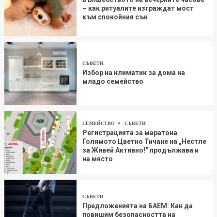
– как ритуалите изграждат мост
към спокойния сън
СЪВЕТИ
Избор на климатик за дома на
младо семейство
СЕМЕЙСТВО
СЪВЕТИ
Регистрацията за маратона
Голямото Цветно Тичане на „Нестле
за Живей Aктивно!“ продължава и
на място
СЪВЕТИ
Предложенията на БАЕМ: Как да
повишим безопасността на