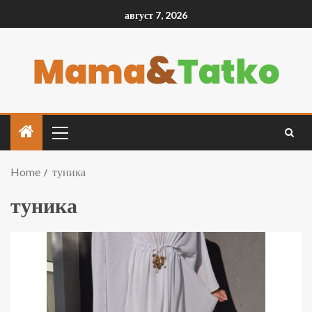
август 7, 2026
Home
туника
туника