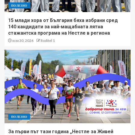
ПОЛЕЗНО
15 млади хора от България бяха избрани сред
140 кандидати за най-мащабната лятна
стажантска програма на Нестле в региона
юли 30, 2026
Roditel 1
ПОЛЕЗНО
За първи път тази година „Нестле за Живей