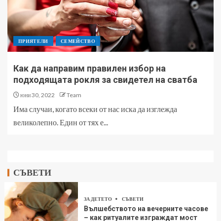
ПРИЯТЕЛИ
СЕМЕЙСТВО
Как да направим правилен избор на
подходящата рокля за свидетел на сватба
юни 30, 2022
Team
Има случаи, когато всеки от нас иска да изглежда
великолепно. Един от тях е...
СЪВЕТИ
ЗА ДЕТЕТО
СЪВЕТИ
Вълшебството на вечерните часове
– как ритуалите изграждат мост