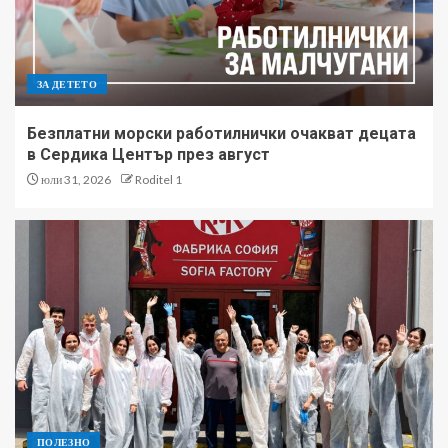
ЗА ДЕТЕТО
Безплатни морски работилнички очакват децата
в Сердика Център през август
юли 31, 2026
Roditel 1
ПОЛЕЗНО