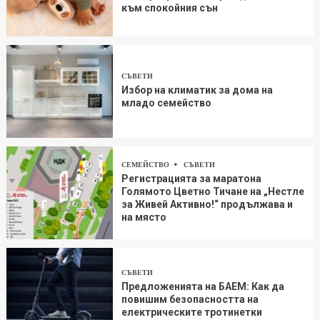
към спокойния сън
СЪВЕТИ
Избор на климатик за дома на
младо семейство
СЕМЕЙСТВО
СЪВЕТИ
Регистрацията за маратона
Голямото Цветно Тичане на „Нестле
за Живей Aктивно!“ продължава и
на място
СЪВЕТИ
Предложенията на БАЕМ: Как да
повишим безопасността на
електрическите тротинетки