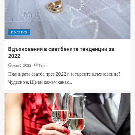
ПОЛЕЗНО
Вдъхновения в сватбените тенденции за
2022
юли 6, 2022
Team
Планирате сватба през 2022 г. и търсите вдъхновение?
Чудесно е. Ще ви кажем какво...