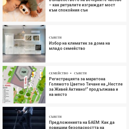
– как ритуалите изграждат мост
към спокойния сън
СЪВЕТИ
Избор на климатик за дома на
младо семейство
СЕМЕЙСТВО
СЪВЕТИ
Регистрацията за маратона
Голямото Цветно Тичане на „Нестле
за Живей Aктивно!“ продължава и
на място
СЪВЕТИ
Предложенията на БАЕМ: Как да
повишим безопасността на