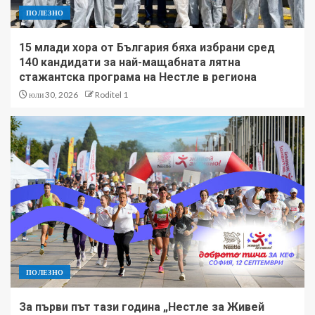
ПОЛЕЗНО
15 млади хора от България бяха избрани сред
140 кандидати за най-мащабната лятна
стажантска програма на Нестле в региона
юли 30, 2026
Roditel 1
ПОЛЕЗНО
За първи път тази година „Нестле за Живей