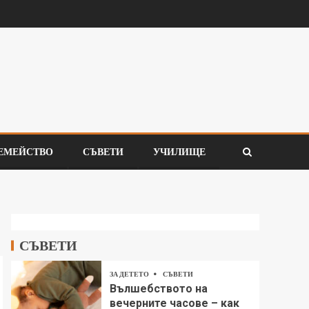
ЕМЕЙСТВО
СЪВЕТИ
УЧИЛИЩЕ
СЪВЕТИ
ЗА ДЕТЕТО
СЪВЕТИ
Вълшебството на
вечерните часове – как