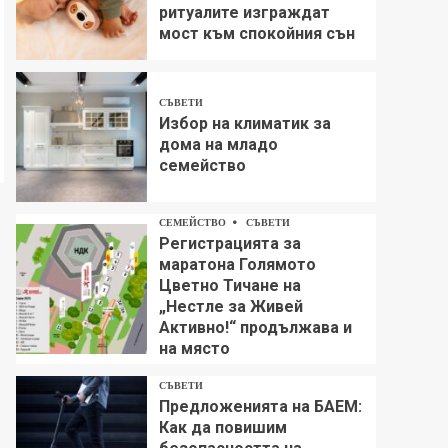
ритуалите изграждат
мост към спокойния сън
СЪВЕТИ
Избор на климатик за
дома на младо
семейство
СЕМЕЙСТВО
СЪВЕТИ
Регистрацията за
маратона Голямото
Цветно Тичане на
„Нестле за Живей
Aктивно!“ продължава и
на място
СЪВЕТИ
Предложенията на БАЕМ:
Как да повишим