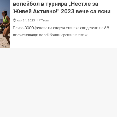
волейбол в турнира „Нестле за
Живей Активно!“ 2023 вече са ясни
юли 24, 2023
Team
Близо 3000 фенове на спорта станаха свидетели на 69
впечатляващи волейболни срещи на плаж...