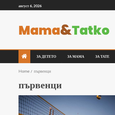
август 6, 2026
ЗА ДЕТЕТО
ЗА МАМА
ЗА ТАТЕ
Home
първенци
първенци