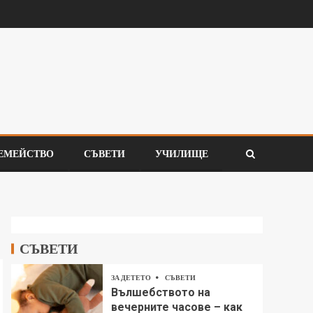
ЕМЕЙСТВО
СЪВЕТИ
УЧИЛИЩЕ
СЪВЕТИ
ЗА ДЕТЕТО
СЪВЕТИ
Вълшебството на
вечерните часове – как