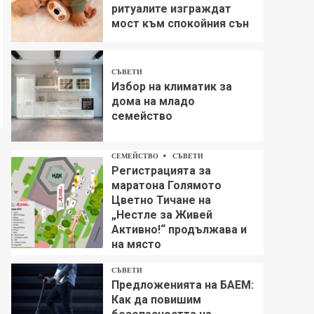
ритуалите изграждат
мост към спокойния сън
СЪВЕТИ
Избор на климатик за
дома на младо
семейство
СЕМЕЙСТВО
СЪВЕТИ
Регистрацията за
маратона Голямото
Цветно Тичане на
„Нестле за Живей
Aктивно!“ продължава и
на място
СЪВЕТИ
Предложенията на БАЕМ:
Как да повишим