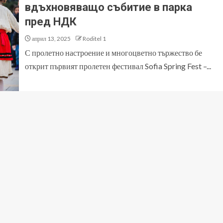
вдъхновяващо събитие в парка
пред НДК
април 13, 2025
Roditel 1
С пролетно настроение и многоцветно тържество бе
открит първият пролетен фестивал Sofia Spring Fest –...