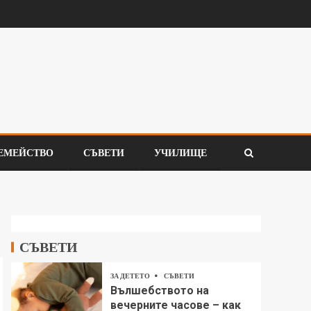
ЕМЕЙСТВО
СЪВЕТИ
УЧИЛИЩЕ
СЪВЕТИ
ЗА ДЕТЕТО
СЪВЕТИ
Вълшебството на
вечерните часове – как