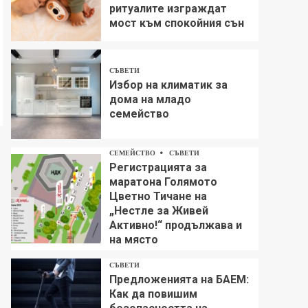
ритуалите изграждат
мост към спокойния сън
СЪВЕТИ
Избор на климатик за
дома на младо
семейство
СЕМЕЙСТВО
СЪВЕТИ
Регистрацията за
маратона Голямото
Цветно Тичане на
„Нестле за Живей
Aктивно!“ продължава и
на място
СЪВЕТИ
Предложенията на БАЕМ:
Как да повишим