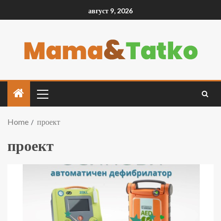
август 9, 2026
Home
проект
проект