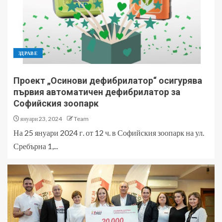
ЗДРАВЕ
Проект „Осинови дефибрилатор“ осигурява
първия автоматичен дефибрилатор за
Софийския зоопарк
януари 23, 2024
Team
На 25 януари 2024 г. от 12 ч. в Софийския зоопарк на ул.
Сребърна 1,...