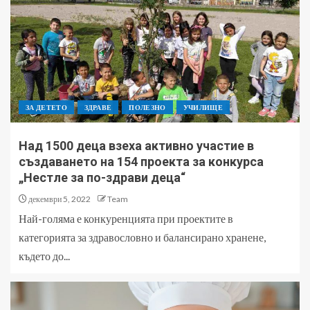
ЗА ДЕТЕТО
ЗДРАВЕ
ПОЛЕЗНО
УЧИЛИЩЕ
Над 1500 деца взеха активно участие в
създаването на 154 проекта за конкурса
„Нестле за по-здрави деца“
декември 5, 2022
Team
Най-голяма е конкуренцията при проектите в
категорията за здравословно и балансирано хранене,
където до...