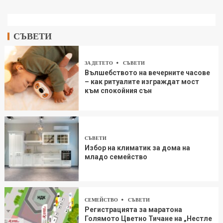
СЪВЕТИ
ЗА ДЕТЕТО
СЪВЕТИ
Вълшебството на вечерните часове
– как ритуалите изграждат мост
към спокойния сън
СЪВЕТИ
Избор на климатик за дома на
младо семейство
СЕМЕЙСТВО
СЪВЕТИ
Регистрацията за маратона
Голямото Цветно Тичане на „Нестле