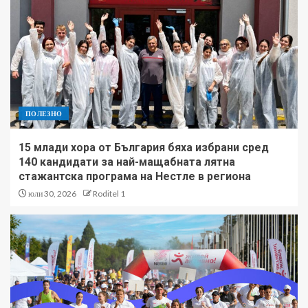
ПОЛЕЗНО
15 млади хора от България бяха избрани сред
140 кандидати за най-мащабната лятна
стажантска програма на Нестле в региона
юли 30, 2026
Roditel 1