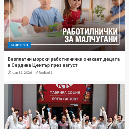
ЗА ДЕТЕТО
Безплатни морски работилнички очакват децата
в Сердика Център през август
юли 31, 2026
Roditel 1