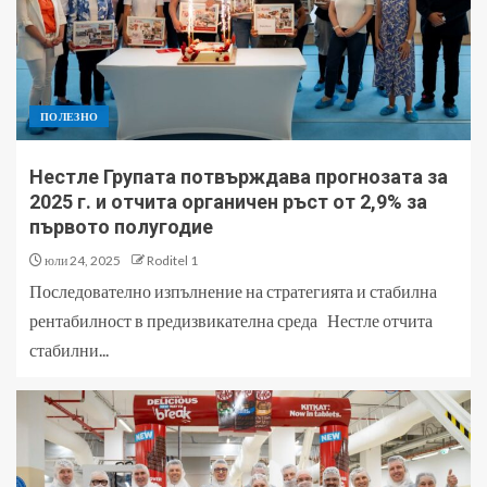
ПОЛЕЗНО
Нестле Групата потвърждава прогнозата за
2025 г. и отчита органичен ръст от 2,9% за
първото полугодие
юли 24, 2025
Roditel 1
Последователно изпълнение на стратегията и стабилна
рентабилност в предизвикателна среда Нестле отчита
стабилни...