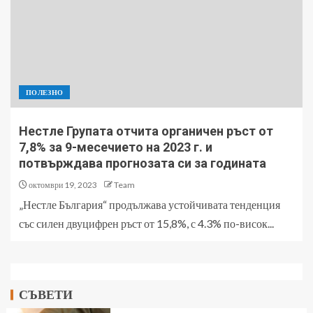
ПОЛЕЗНО
Нестле Групата отчита органичен ръст от
7,8% за 9-месечието на 2023 г. и
потвърждава прогнозата си за годината
октомври 19, 2023
Team
„Нестле България“ продължава устойчивата тенденция
със силен двуцифрен ръст от 15,8%, с 4.3% по-висок...
СЪВЕТИ