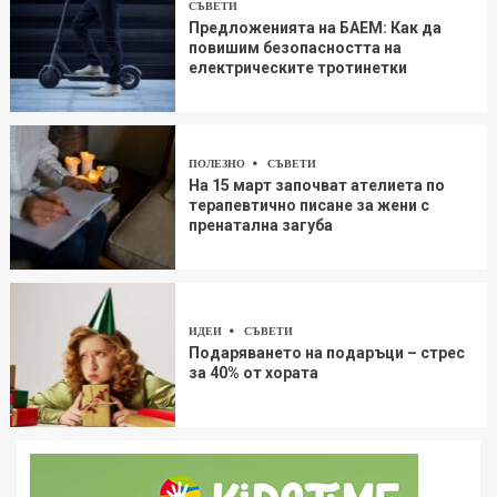
СЪВЕТИ
Предложенията на БАЕМ: Как да
повишим безопасността на
електрическите тротинетки
ПОЛЕЗНО
СЪВЕТИ
На 15 март започват ателиета по
терапевтично писане за жени с
пренатална загуба
ИДЕИ
СЪВЕТИ
Подаряването на подаръци – стрес
за 40% от хората