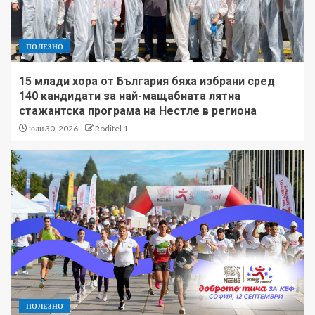
ПОЛЕЗНО
15 млади хора от България бяха избрани сред
140 кандидати за най-мащабната лятна
стажантска програма на Нестле в региона
юли 30, 2026
Roditel 1
ПОЛЕЗНО