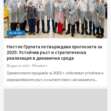
ПОЛЕЗНО
Нестле Групата потвърждава прогнозата за
2025: Устойчив ръст и стратегическа
реализация в динамична среда
април 24, 2025
Roditel 1
Тримесечните продажби за 2025 г. отбелязват устойчив и
широкообхватен ръст, в съответствие с ангажимента...