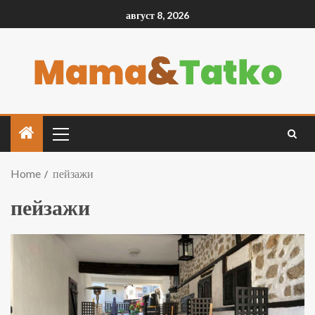
август 8, 2026
Home
пейзажи
пейзажи