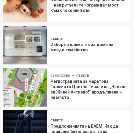
– как ритуалите изграждат мост
към спокойния сън
СЪВЕТИ
Избор на климатик за дома на
младо семейство
СЕМЕЙСТВО
СЪВЕТИ
Регистрацията за маратона
Голямото Цветно Тичане на „Нестле
за Живей Aктивно!“ продължава и
на място
СЪВЕТИ
Предложенията на БАЕМ: Как да
повишим безопасността на