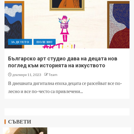
ЗА ДЕТЕТО
ПОЛЕЗНО
Българско арт студио дава на децата нов
поглед към историята на изкуството
декември 11, 2023
Team
В днешната дигитална епоха децата се разсейват все по-
лесно и все по-често са привлечени...
СЪВЕТИ