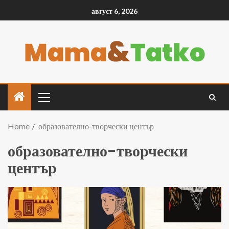
август 6, 2026
Home
образователно-творчески център
образователно-творчески
център