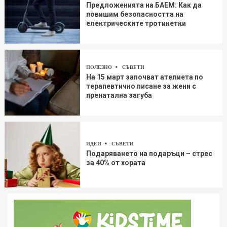
Предложенията на БАЕМ: Как да
повишим безопасността на
електрическите тротинетки
ПОЛЕЗНО
СЪВЕТИ
На 15 март започват ателиета по
терапевтично писане за жени с
пренатална загуба
ИДЕИ
СЪВЕТИ
Подаряването на подаръци – стрес
за 40% от хората