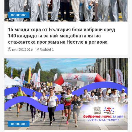
ПОЛЕЗНО
15 млади хора от България бяха избрани сред
140 кандидати за най-мащабната лятна
стажантска програма на Нестле в региона
юли 30, 2026
Roditel 1
ПОЛЕЗНО