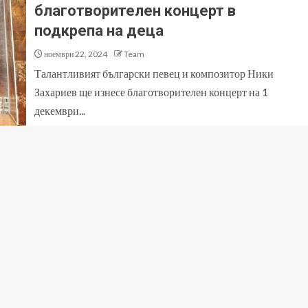
благотворителен концерт в
подкрепа на деца
ноември 22, 2024
Team
Талантливият български певец и композитор Ники
Захариев ще изнесе благотворителен концерт на 1
декември...