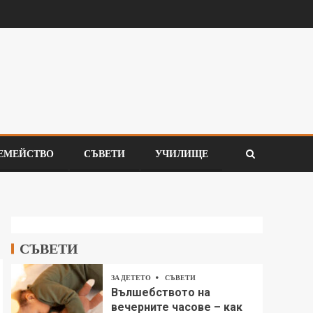
ЕМЕЙСТВО
СЪВЕТИ
УЧИЛИЩЕ
СЪВЕТИ
ЗА ДЕТЕТО
СЪВЕТИ
Вълшебството на
вечерните часове – как