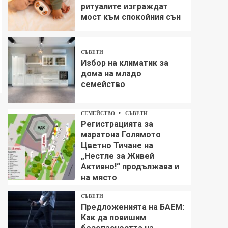
ритуалите изграждат
мост към спокойния сън
СЪВЕТИ
Избор на климатик за
дома на младо
семейство
СЕМЕЙСТВО
СЪВЕТИ
Регистрацията за
маратона Голямото
Цветно Тичане на
„Нестле за Живей
Aктивно!“ продължава и
на място
СЪВЕТИ
Предложенията на БАЕМ:
Как да повишим