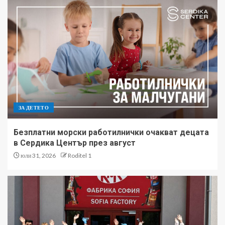
ЗА ДЕТЕТО
Безплатни морски работилнички очакват децата
в Сердика Център през август
юли 31, 2026
Roditel 1