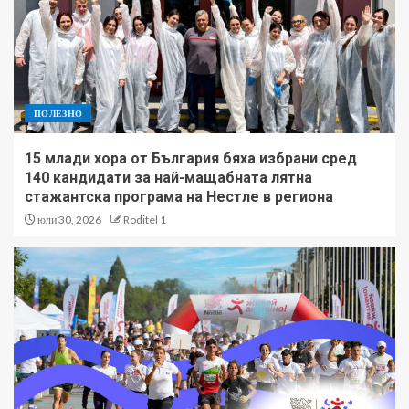
ПОЛЕЗНО
15 млади хора от България бяха избрани сред
140 кандидати за най-мащабната лятна
стажантска програма на Нестле в региона
юли 30, 2026
Roditel 1