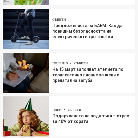
СЪВЕТИ
Предложенията на БАЕМ: Как да
повишим безопасността на
електрическите тротинетки
ПОЛЕЗНО
СЪВЕТИ
На 15 март започват ателиета по
терапевтично писане за жени с
пренатална загуба
ИДЕИ
СЪВЕТИ
Подаряването на подаръци – стрес
за 40% от хората