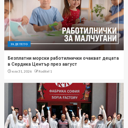
ЗА ДЕТЕТО
Безплатни морски работилнички очакват децата
в Сердика Център през август
юли 31, 2026
Roditel 1