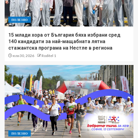
ПОЛЕЗНО
15 млади хора от България бяха избрани сред
140 кандидати за най-мащабната лятна
стажантска програма на Нестле в региона
юли 30, 2026
Roditel 1
ПОЛЕЗНО