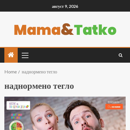
август 9, 2026
Home
наднормено тегло
наднормено тегло