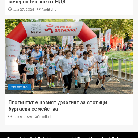
вечерно бягане от НДК
юли 27, 2026
Roditel 1
ПОЛЕЗНО
Плогингът е новият джогинг за стотици
бургаски семейства
юли 6, 2026
Roditel 1