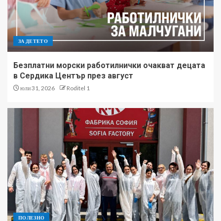
ЗА ДЕТЕТО
Безплатни морски работилнички очакват децата
в Сердика Център през август
юли 31, 2026
Roditel 1
ПОЛЕЗНО