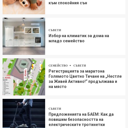
към спокойния сън
СЪВЕТИ
Избор на климатик за дома на
младо семейство
СЕМЕЙСТВО
СЪВЕТИ
Регистрацията за маратона
Голямото Цветно Тичане на „Нестле
за Живей Aктивно!“ продължава и
на място
СЪВЕТИ
Предложенията на БАЕМ: Как да
повишим безопасността на
електрическите тротинетки