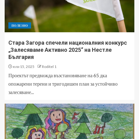
ПОЛЕЗНО
Стара Загора спечели националния конкурс
„Залесяваме Активно 2025“ на Нестле
България
юли 15, 2025
Roditel 1
Проектът предвижда възстановяване на 65 дка
опожарени терени и тригодишен план за устойчиво
залесяване...