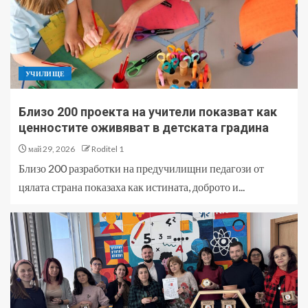
УЧИЛИЩЕ
Близо 200 проекта на учители показват как
ценностите оживяват в детската градина
май 29, 2026
Roditel 1
Близо 200 разработки на предучилищни педагози от
цялата страна показаха как истината, доброто и...