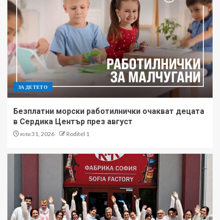
ЗА ДЕТЕТО
Безплатни морски работилнички очакват децата
в Сердика Център през август
юли 31, 2026
Roditel 1