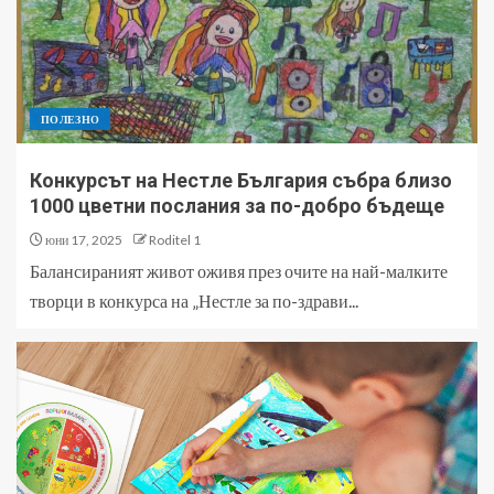
ПОЛЕЗНО
Конкурсът на Нестле България събра близо
1000 цветни послания за по-добро бъдеще
юни 17, 2025
Roditel 1
Балансираният живот оживя през очите на най-малките
творци в конкурса на „Нестле за по-здрави...