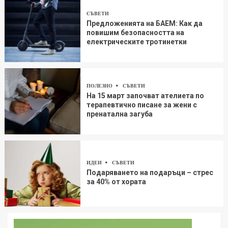
СЪВЕТИ
Предложенията на БАЕМ: Как да
повишим безопасността на
електрическите тротинетки
ПОЛЕЗНО
СЪВЕТИ
На 15 март започват ателиета по
терапевтично писане за жени с
пренатална загуба
ИДЕИ
СЪВЕТИ
Подаряването на подаръци – стрес
за 40% от хората