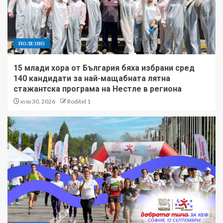
ПОЛЕЗНО
15 млади хора от България бяха избрани сред
140 кандидати за най-мащабната лятна
стажантска програма на Нестле в региона
юли 30, 2026
Roditel 1