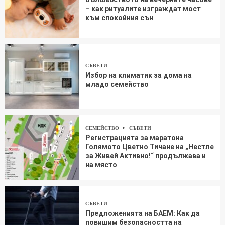
– как ритуалите изграждат мост
към спокойния сън
СЪВЕТИ
Избор на климатик за дома на
младо семейство
СЕМЕЙСТВО
СЪВЕТИ
Регистрацията за маратона
Голямото Цветно Тичане на „Нестле
за Живей Aктивно!“ продължава и
на място
СЪВЕТИ
Предложенията на БАЕМ: Как да
повишим безопасността на