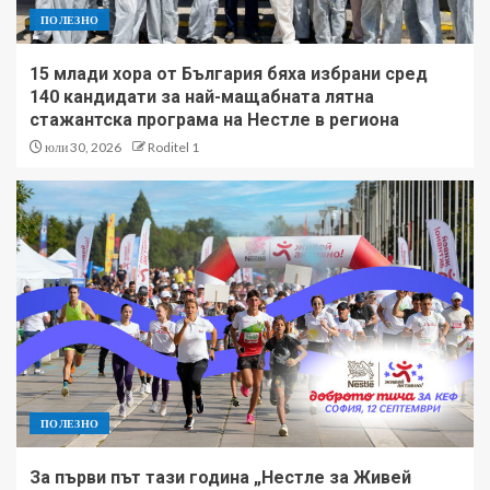
ПОЛЕЗНО
15 млади хора от България бяха избрани сред
140 кандидати за най-мащабната лятна
стажантска програма на Нестле в региона
юли 30, 2026
Roditel 1
ПОЛЕЗНО
За първи път тази година „Нестле за Живей