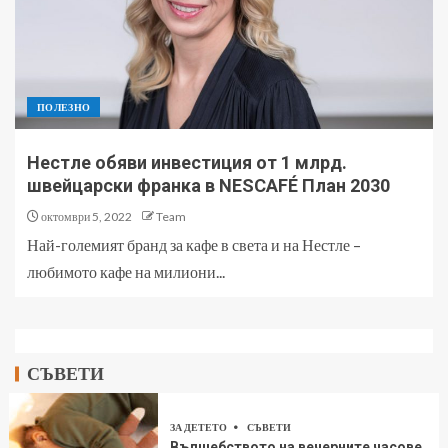
ПОЛЕЗНО
Нестле обяви инвестиция от 1 млрд.
швейцарски франка в NESCAFÉ План 2030
октомври 5, 2022
Team
Най-големият бранд за кафе в света и на Нестле –
любимото кафе на милиони...
СЪВЕТИ
ЗА ДЕТЕТО
СЪВЕТИ
Вълшебството на вечерните часове