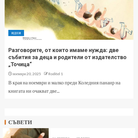
ИДЕИ
Разговорите, от които имаме нужда: две
събития за деца и родители от издателство
„Точица“
ноември 20, 2025
Roditel 1
В края на ноември и малко преди Коледния панаир на
книгата ни очакват две...
СЪВЕТИ