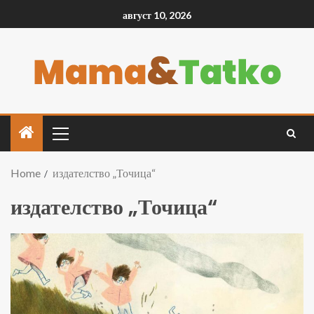
август 10, 2026
Home
издателство „Точица“
издателство „Точица“