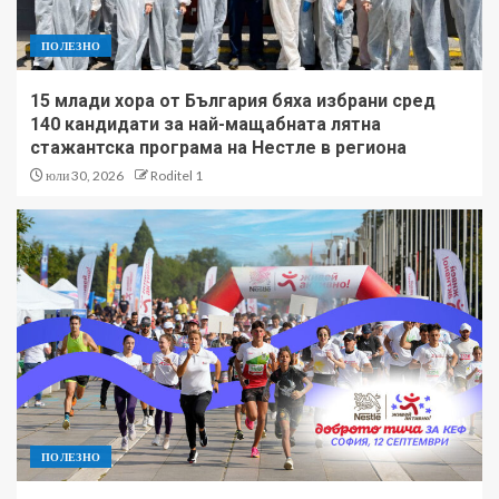
ПОЛЕЗНО
15 млади хора от България бяха избрани сред
140 кандидати за най-мащабната лятна
стажантска програма на Нестле в региона
юли 30, 2026
Roditel 1
ПОЛЕЗНО