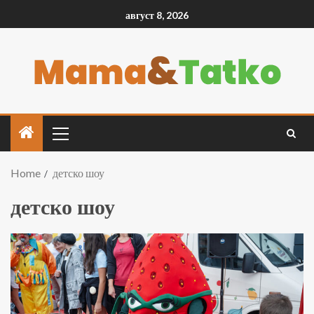
август 8, 2026
Home
детско шоу
детско шоу