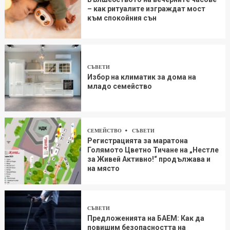
– как ритуалите изграждат мост
към спокойния сън
СЪВЕТИ
Избор на климатик за дома на
младо семейство
СЕМЕЙСТВО
СЪВЕТИ
Регистрацията за маратона
Голямото Цветно Тичане на „Нестле
за Живей Aктивно!“ продължава и
на място
СЪВЕТИ
Предложенията на БАЕМ: Как да
повишим безопасността на