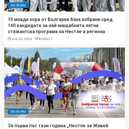
ПОЛЕЗНО
15 млади хора от България бяха избрани сред
140 кандидати за най-мащабната лятна
стажантска програма на Нестле в региона
юли 30, 2026
Roditel 1
ПОЛЕЗНО
За първи път тази година „Нестле за Живей