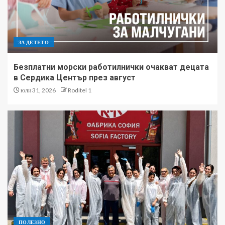
ЗА ДЕТЕТО
Безплатни морски работилнички очакват децата
в Сердика Център през август
юли 31, 2026
Roditel 1
ПОЛЕЗНО