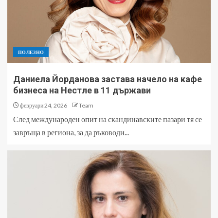
ПОЛЕЗНО
Даниела Йорданова застава начело на кафе
бизнеса на Нестле в 11 държави
февруари 24, 2026
Team
След международен опит на скандинавските пазари тя се
завръща в региона, за да ръководи...