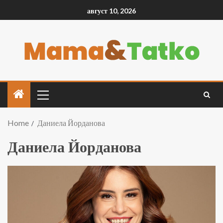
август 10, 2026
Home
Даниела Йорданова
Даниела Йорданова