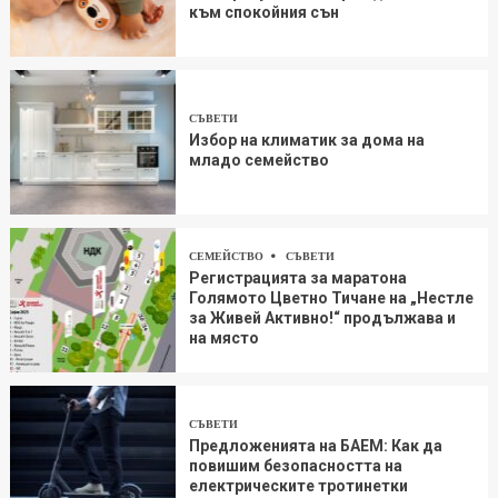
към спокойния сън
СЪВЕТИ
Избор на климатик за дома на
младо семейство
СЕМЕЙСТВО
СЪВЕТИ
Регистрацията за маратона
Голямото Цветно Тичане на „Нестле
за Живей Aктивно!“ продължава и
на място
СЪВЕТИ
Предложенията на БАЕМ: Как да
повишим безопасността на
електрическите тротинетки