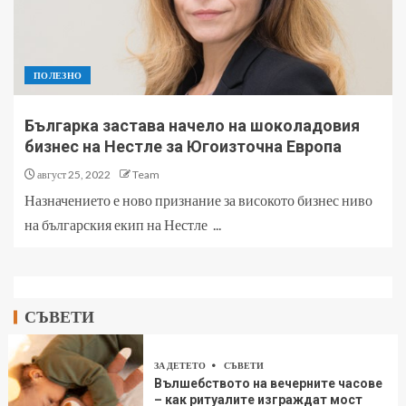
ПОЛЕЗНО
Българка застава начело на шоколадовия
бизнес на Нестле за Югоизточна Европа
август 25, 2022
Team
Назначението е ново признание за високото бизнес ниво
на българския екип на Нестле ...
СЪВЕТИ
ЗА ДЕТЕТО
СЪВЕТИ
Вълшебството на вечерните часове
– как ритуалите изграждат мост