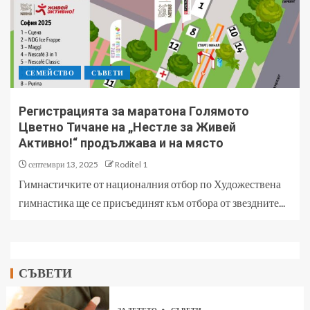
СЕМЕЙСТВО
СЪВЕТИ
Регистрацията за маратона Голямото
Цветно Тичане на „Нестле за Живей
Aктивно!“ продължава и на място
септември 13, 2025
Roditel 1
Гимнастичките от националния отбор по Художествена
гимнастика ще се присъединят към отбора от звездните...
СЪВЕТИ