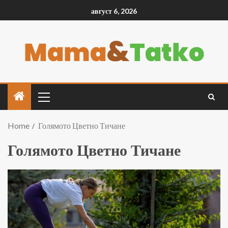
август 6, 2026
Home
Голямото Цветно Тичане
Голямото Цветно Тичане