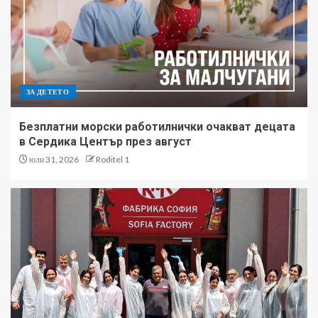
ЗА ДЕТЕТО
Безплатни морски работилнички очакват децата
в Сердика Център през август
юли 31, 2026
Roditel 1