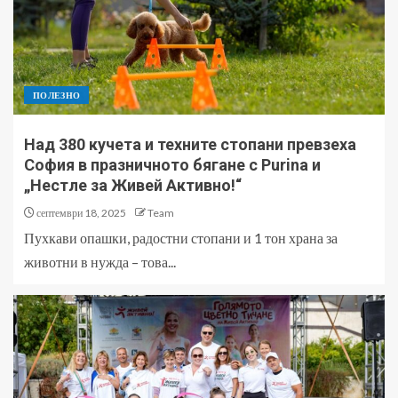
ПОЛЕЗНО
Над 380 кучета и техните стопани превзеха
София в празничното бягане с Purina и
„Нестле за Живей Активно!“
септември 18, 2025
Team
Пухкави опашки, радостни стопани и 1 тон храна за
животни в нужда – това...