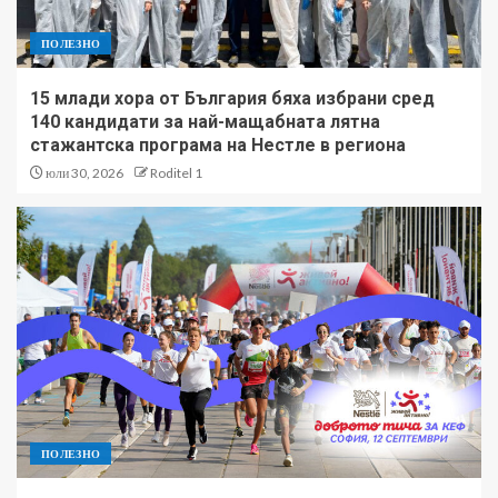
ПОЛЕЗНО
15 млади хора от България бяха избрани сред
140 кандидати за най-мащабната лятна
стажантска програма на Нестле в региона
юли 30, 2026
Roditel 1
ПОЛЕЗНО