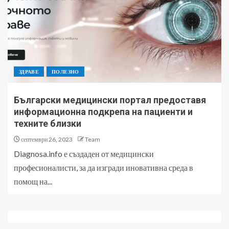
ЗДРАВЕ
ПОЛЕЗНО
Български медицински портал предоставя
информационна подкрепа на пациенти и
техните близки
септември 26, 2023
Team
Diagnosa.info е създаден от медицински
професионалисти, за да изгради иновативна среда в
помощ на...