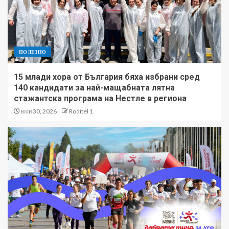
ПОЛЕЗНО
15 млади хора от България бяха избрани сред
140 кандидати за най-мащабната лятна
стажантска програма на Нестле в региона
юли 30, 2026
Roditel 1