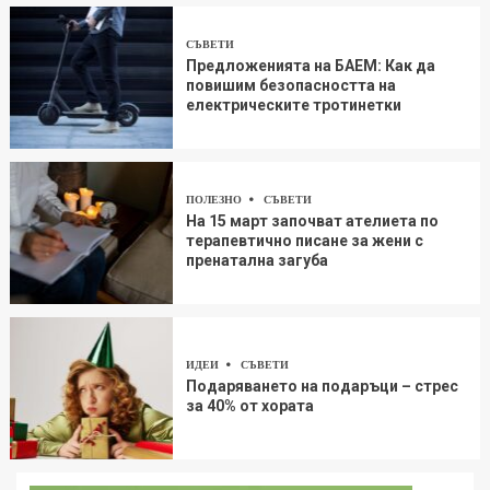
СЪВЕТИ
Предложенията на БАЕМ: Как да
повишим безопасността на
електрическите тротинетки
ПОЛЕЗНО
СЪВЕТИ
На 15 март започват ателиета по
терапевтично писане за жени с
пренатална загуба
ИДЕИ
СЪВЕТИ
Подаряването на подаръци – стрес
за 40% от хората