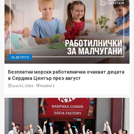
ЗА ДЕТЕТО
Безплатни морски работилнички очакват децата
в Сердика Център през август
юли 31, 2026
Roditel 1