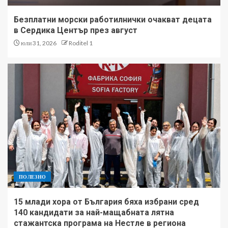
Безплатни морски работилнички очакват децата
в Сердика Център през август
юли 31, 2026
Roditel 1
ПОЛЕЗНО
15 млади хора от България бяха избрани сред
140 кандидати за най-мащабната лятна
стажантска програма на Нестле в региона