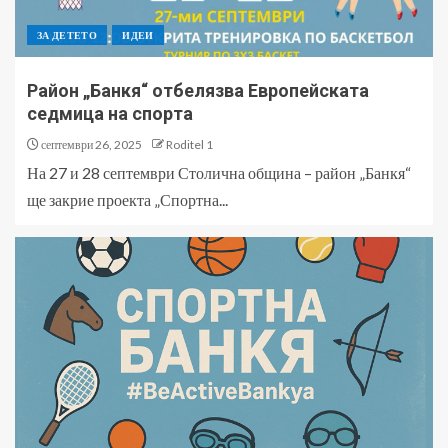
ЗА ДЕТЕТО
ИДЕИ
Район „Банкя“ отбелязва Европейската
седмица на спорта
септември 26, 2025
Roditel 1
На 27 и 28 септември Столична община – район „Банкя“
ще закрие проекта „Спортна...