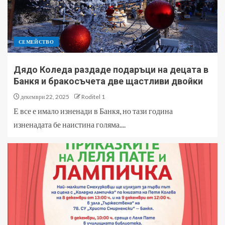
СЕМЕЙСТВО
Дядо Коледа раздаде подаръци на децата в
Банкя и бракосъчета две щастливи двойки
декември 22, 2025
Roditel 1
Е все е имало изненади в Банкя, но тази година
изненадата бе наистина голяма....