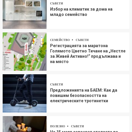
СЪВЕТИ
Избор на климатик за дома на
младо семейство
СЕМЕЙСТВО
СЪВЕТИ
Регистрацията за маратона
Голямото Цветно Тичане на „Нестле
за Живей Aктивно!“ продължава и
на място
СЪВЕТИ
Предложенията на БАЕМ: Как да
повишим безопасността на
електрическите тротинетки
ПОЛЕЗНО
СЪВЕТИ