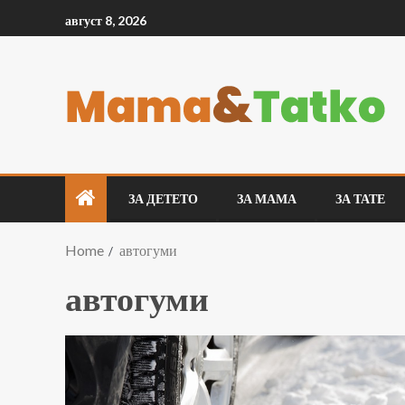
август 8, 2026
ЗА ДЕТЕТО
ЗА МАМА
ЗА ТАТЕ
Home
автогуми
автогуми