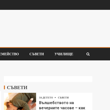
ЕМЕЙСТВО
СЪВЕТИ
УЧИЛИЩЕ
СЪВЕТИ
ЗА ДЕТЕТО
СЪВЕТИ
Вълшебството на
вечерните часове – как