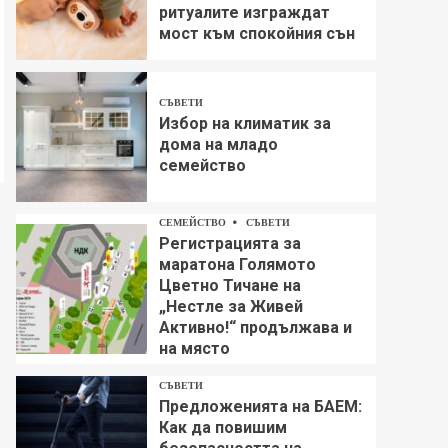
ритуалите изграждат
мост към спокойния сън
СЪВЕТИ
Избор на климатик за
дома на младо
семейство
СЕМЕЙСТВО
СЪВЕТИ
Регистрацията за
маратона Голямото
Цветно Тичане на
„Нестле за Живей
Aктивно!“ продължава и
на място
СЪВЕТИ
Предложенията на БАЕМ:
Как да повишим