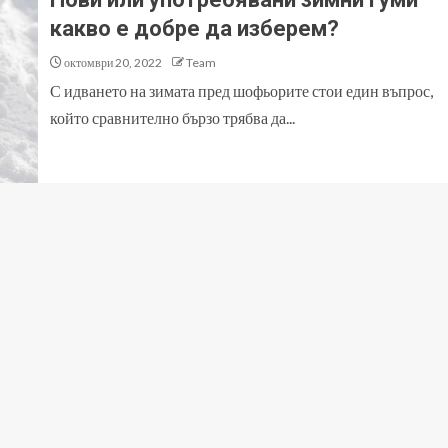
какво е добре да изберем?
октомври 20, 2022
Team
С идването на зимата пред шофьорите стои един въпрос,
който сравнително бързо трябва да...