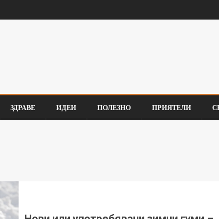
ЗДРАВЕ
ИДЕИ
ПОЛЕЗНО
ПРИЯТЕЛИ
С
Нови или употребявани зимни гуми –