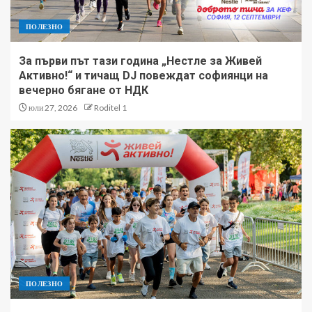
ПОЛЕЗНО
За първи път тази година „Нестле за Живей
Активно!“ и тичащ DJ повеждат софиянци на
вечерно бягане от НДК
юли 27, 2026
Roditel 1
ПОЛЕЗНО