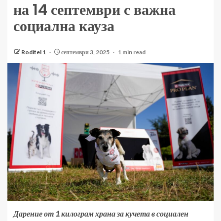
на 14 септември с важна
социална кауза
Roditel 1
септември 3, 2025
1 min read
Дарение от 1 килограм храна за кучета в социален