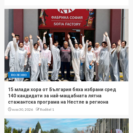
ПОЛЕЗНО
15 млади хора от България бяха избрани сред
140 кандидати за най-мащабната лятна
стажантска програма на Нестле в региона
юли 30, 2026
Roditel 1