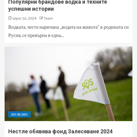
Популярни брандове водка и техните
успешни истории
април 16, 2024
Team
Водката, често наричана „водата на живота“ в родината си
Русия, се превърна в една...
ПОЛЕЗНО
Нестле обявява фонд Залесяване 2024