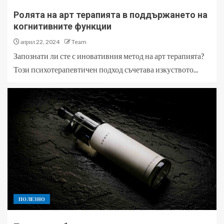
Ролята на арт терапията в поддържането на
когнитивните функции
април 22, 2024
Team
Запознати ли сте с иновативния метод на арт терапията?
Този психотерапевтичен подход съчетава изкуството...
ПОЛЕЗНО