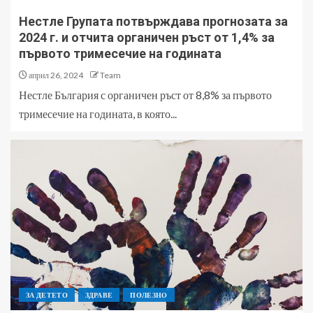
Нестле Групата потвърждава прогнозата за
2024 г. и отчита органичен ръст от 1,4% за
първото тримесечие на годината
април 26, 2024
Team
Нестле България с органичен ръст от 8,8% за първото
тримесечие на годината, в която...
ЗА ДЕТЕТО
ЗДРАВЕ
ПОЛЕЗНО