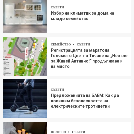
СЪВЕТИ
Избор на климатик за дома на
младо семейство
СЕМЕЙСТВО
СЪВЕТИ
Регистрацията за маратона
Голямото Цветно Тичане на „Нестле
за Живей Aктивно!“ продължава и
на място
СЪВЕТИ
Предложенията на БАЕМ: Как да
повишим безопасността на
електрическите тротинетки
ПОЛЕЗНО
СЪВЕТИ