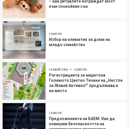
– как ритуалите изграждат мост
към спокойния сън
СЪВЕТИ
Избор на климатик за дома на
младо семейство
СЕМЕЙСТВО
СЪВЕТИ
Регистрацията за маратона
Голямото Цветно Тичане на „Нестле
за Живей Aктивно!“ продължава и
на място
СЪВЕТИ
Предложенията на БАЕМ: Как да
повишим безопасността на
електрическите тротинетки