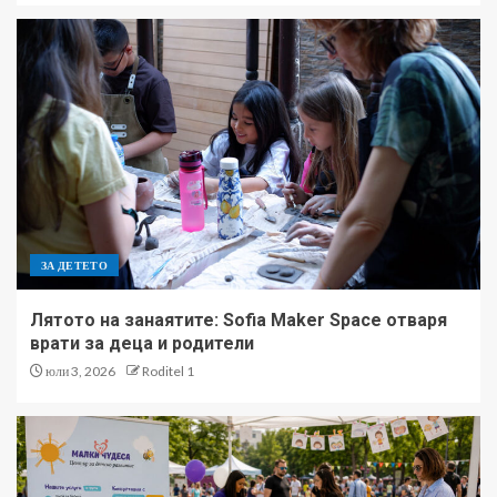
ЗА ДЕТЕТО
Лятото на занаятите: Sofia Maker Space отваря
врати за деца и родители
юли 3, 2026
Roditel 1