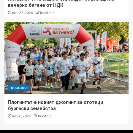
вечерно бягане от НДК
юли 27, 2026
Roditel 1
ПОЛЕЗНО
Плогингът е новият джогинг за стотици
бургаски семейства
юли 6, 2026
Roditel 1