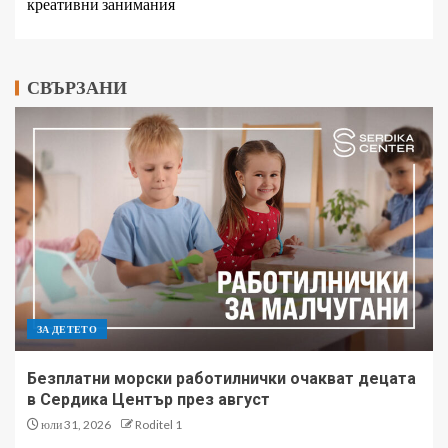
креативни занимания
СВЪРЗАНИ
ЗА ДЕТЕТО
Безплатни морски работилнички очакват децата
в Сердика Център през август
юли 31, 2026
Roditel 1