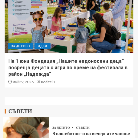
ЗА ДЕТЕТО
ИДЕИ
На 1 юни Фондация „Нашите недоносени деца“
посреща децата с игри по време на фестивала в
район „Надежда“
май 29, 2026
Roditel 1
СЪВЕТИ
ЗА ДЕТЕТО
СЪВЕТИ
Вълшебството на вечерните часове