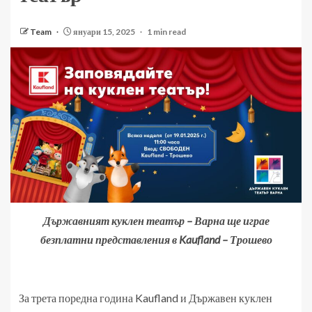
Team
януари 15, 2025
1 min read
Държавният куклен театър – Варна ще играе
безплатни представления в Kaufland – Трошево
За трета поредна година Kaufland и Държавен куклен