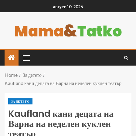
август 10, 2026
Home
За детето
Kaufland кани децата на Варна на неделен куклен театър
ЗА ДЕТЕТО
Kaufland кани децата на
Варна на неделен куклен
театър