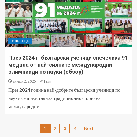
УЧИЛИЩЕ
През 2024 г. български ученици спечелиха 91
медала от най-силните международни
олимпиади по науки (обзор)
януари 2, 2025
Team
През 2024 година най-добрите български ученици по
науки се представиха традиционно силно на
международни,...
1
2
3
4
Next