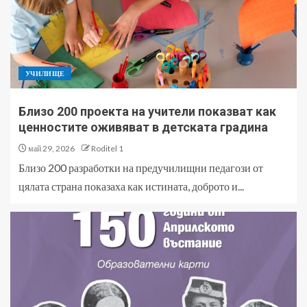
УЧИЛИЩЕ
Близо 200 проекта на учители показват как
ценностите оживяват в детската градина
май 29, 2026
Roditel 1
Близо 200 разработки на предучилищни педагози от
цялата страна показаха как истината, доброто и...