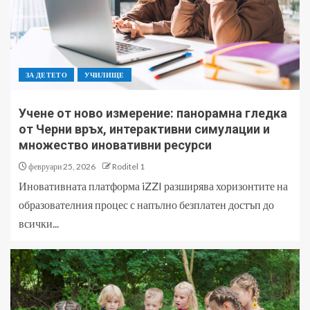
ЗА ДЕТЕТО
УЧИЛИЩЕ
Учене от ново измерение: панорамна гледка
от Черни връх, интерактивни симулации и
множество иновативни ресурси
февруари 25, 2026
Roditel 1
Иновативната платформа iZZI разширява хоризонтите на
образователния процес с напълно безплатен достъп до
всички...