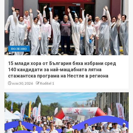
ПОЛЕЗНО
15 млади хора от България бяха избрани сред
140 кандидати за най-мащабната лятна
стажантска програма на Нестле в региона
юли 30, 2026
Roditel 1