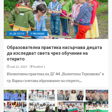
ЗА ДЕТЕТО
УЧИЛИЩЕ
Образователна практика насърчава децата
да изследват света чрез обучение на
открито
май 12, 2025
Roditel 1
Иновативна практика на ДГ 44 „Валентина Терешкова“ в
гр. Варна съчетава образование на открито,...