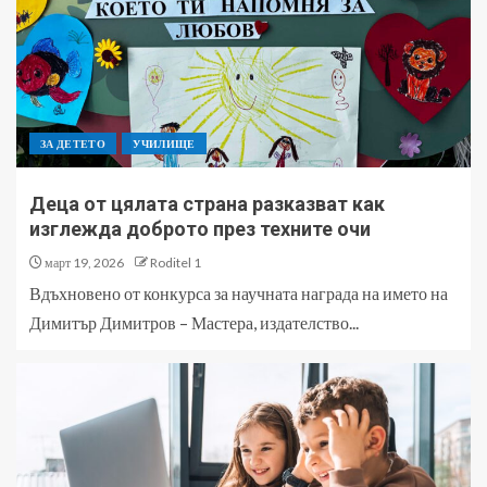
ЗА ДЕТЕТО
УЧИЛИЩЕ
Деца от цялата страна разказват как
изглежда доброто през техните очи
март 19, 2026
Roditel 1
Вдъхновено от конкурса за научната награда на името на
Димитър Димитров – Мастера, издателство...