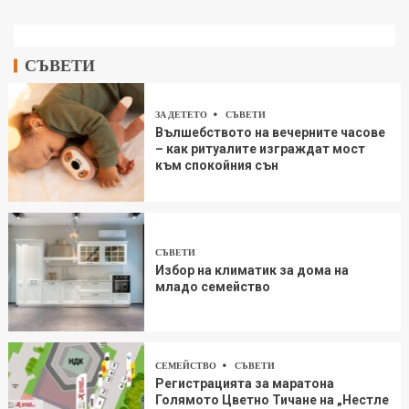
СЪВЕТИ
ЗА ДЕТЕТО
СЪВЕТИ
Вълшебството на вечерните часове
– как ритуалите изграждат мост
към спокойния сън
СЪВЕТИ
Избор на климатик за дома на
младо семейство
СЕМЕЙСТВО
СЪВЕТИ
Регистрацията за маратона
Голямото Цветно Тичане на „Нестле