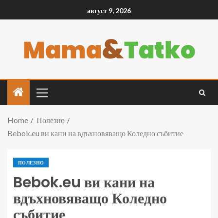
август 9, 2026
Home
Полезно
Bebok.eu ви кани на вдъхновяващо Коледно събитие
ПОЛЕЗНО
Bebok.eu ви кани на
вдъхновяващо Коледно
събитие