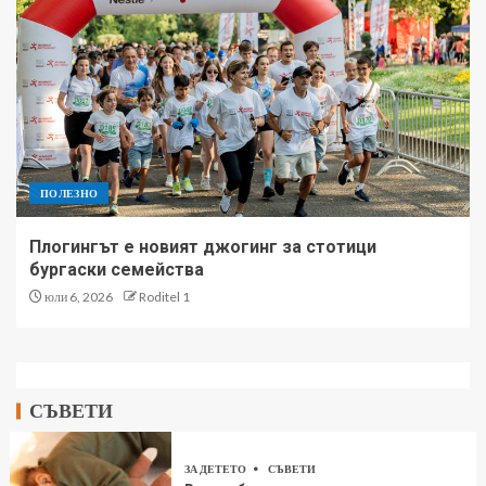
ПОЛЕЗНО
Плогингът е новият джогинг за стотици
бургаски семейства
юли 6, 2026
Roditel 1
СЪВЕТИ
ЗА ДЕТЕТО
СЪВЕТИ