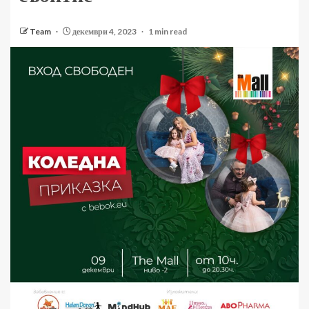
Team
декември 4, 2023
1 min read