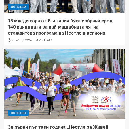
ПОЛЕЗНО
15 млади хора от България бяха избрани сред
140 кандидати за най-мащабната лятна
стажантска програма на Нестле в региона
юли 30, 2026
Roditel 1
ПОЛЕЗНО
За първи път тази година „Нестле за Живей