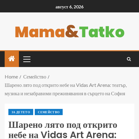
август 6, 2026
Home
Семейство
Шарено лято под открито небе на Vidas Art Arena: театър,
музика и незабравими преживявания в сърцето на София
ЗА ДЕТЕТО
СЕМЕЙСТВО
Шарено лято под открито
небе на Vidas Art Arena: