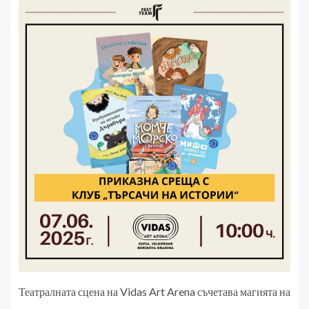
Театралната сцена на Vidas Art Arena съчетава магията на