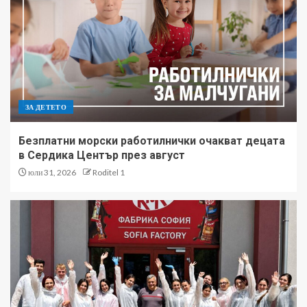
ЗА ДЕТЕТО
Безплатни морски работилнички очакват децата
в Сердика Център през август
юли 31, 2026
Roditel 1