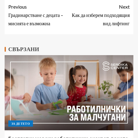
Previous
Next
Градинарстване с децата –
Как да изберем подходящия
мисията е възможна
вид лифтинг
СВЪРЗАНИ
ЗА ДЕТЕТО