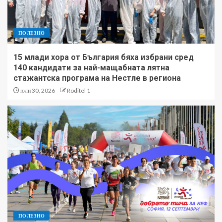
ПОЛЕЗНО
15 млади хора от България бяха избрани сред
140 кандидати за най-мащабната лятна
стажантска програма на Нестле в региона
юли 30, 2026
Roditel 1
ПОЛЕЗНО