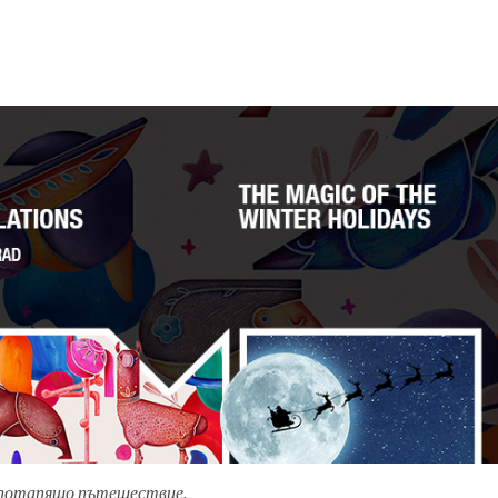
о потапящо пътешествие.