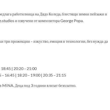
редлага работилница на Дядо Коледа, блестящи зимни пейзажи и
ve.studios и озвучени от композитора George Popa.
ки три прожекции – изкуство, емоция и технологии, без нужда да
– 18:45 | 20:20 – 21:00
 – 16:45 | 18:20 – 19:00 | 20:35 – 21:15
 в MINA. Деца под 3 години влизат безплатно.