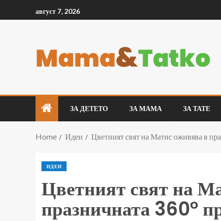
август 7, 2026
ЗА ДЕТЕТО
ЗА МАМА
ЗА ТАТЕ
Home
Идеи
Цветният свят на Матис оживява в пр
ИДЕИ
Цветният свят на М
празничната 360° п