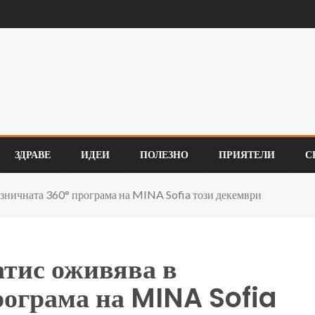
ЗДРАВЕ
ИДЕИ
ПОЛЕЗНО
ПРИЯТЕЛИ
С
азничната 360° програма на MINA Sofia този декември
атис оживява в
рограма на MINA Sofia