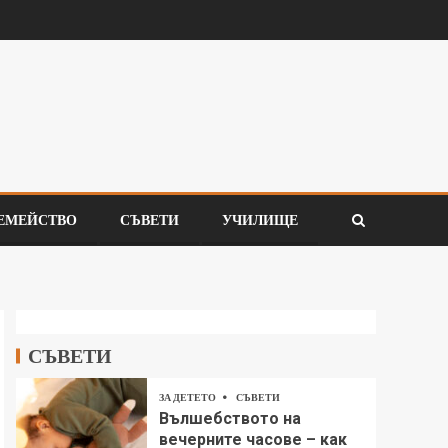
ЕМЕЙСТВО
СЪВЕТИ
УЧИЛИЩЕ
СЪВЕТИ
ЗА ДЕТЕТО
СЪВЕТИ
Вълшебството на
вечерните часове – как