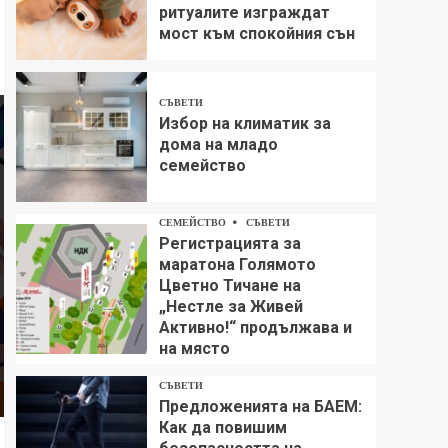
ритуалите изграждат
мост към спокойния сън
СЪВЕТИ
Избор на климатик за
дома на младо
семейство
СЕМЕЙСТВО
СЪВЕТИ
Регистрацията за
маратона Голямото
Цветно Тичане на
„Нестле за Живей
Aктивно!“ продължава и
на място
СЪВЕТИ
Предложенията на БАЕМ:
Как да повишим