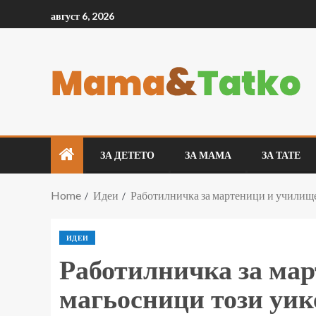
август 6, 2026
ЗА ДЕТЕТО
ЗА МАМА
ЗА ТАТЕ
Home
Идеи
Работилничка за мартеници и училище
ИДЕИ
Работилничка за мар
магьосници този уик