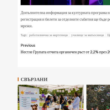
Допълнителна информация за културната програма на
регистрация и билети за отделните събития ще бъде 
мрежи.
работилничка за мартеници
училище за магьосници
Ц
Tags:
Previous
Нестле Групата отчита органичен ръст от 2,2% през 2
СВЪРЗАНИ