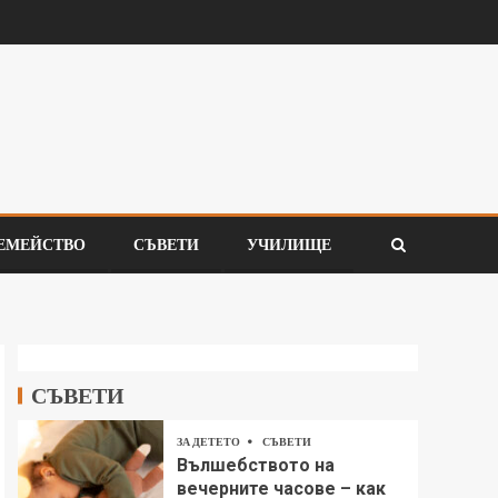
ЕМЕЙСТВО
СЪВЕТИ
УЧИЛИЩЕ
СЪВЕТИ
ЗА ДЕТЕТО
СЪВЕТИ
Вълшебството на
вечерните часове – как