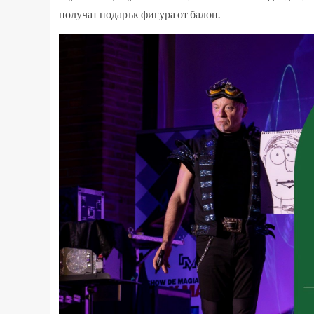
получат подарък фигура от балон.