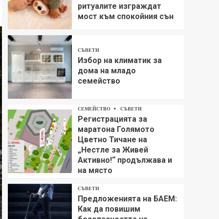
ритуалите изграждат
мост към спокойния сън
СЪВЕТИ
Избор на климатик за
дома на младо
семейство
СЕМЕЙСТВО
СЪВЕТИ
Регистрацията за
маратона Голямото
Цветно Тичане на
„Нестле за Живей
Aктивно!“ продължава и
на място
СЪВЕТИ
Предложенията на БАЕМ:
Как да повишим