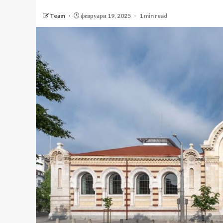
Team
февруари 19, 2025
1 min read