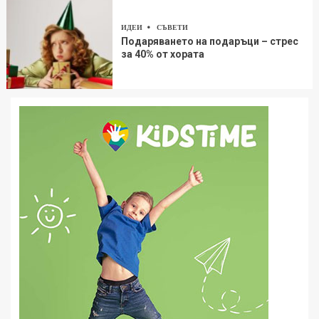
ИДЕИ
СЪВЕТИ
Подаряването на подаръци – стрес
за 40% от хората