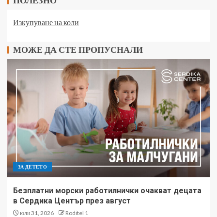
ПОЛЕЗНО
Изкупуване на коли
МОЖЕ ДА СТЕ ПРОПУСНАЛИ
ЗА ДЕТЕТО
Безплатни морски работилнички очакват децата
в Сердика Център през август
юли 31, 2026
Roditel 1