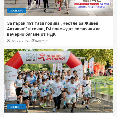
ПОЛЕЗНО
За първи път тази година „Нестле за Живей
Активно!“ и тичащ DJ повеждат софиянци на
вечерно бягане от НДК
юли 27, 2026
Roditel 1
ПОЛЕЗНО