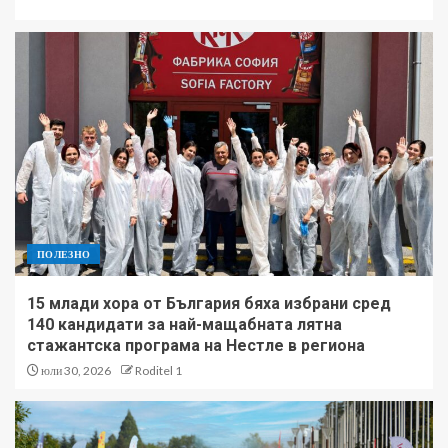
ПОЛЕЗНО
15 млади хора от България бяха избрани сред
140 кандидати за най-мащабната лятна
стажантска програма на Нестле в региона
юли 30, 2026
Roditel 1