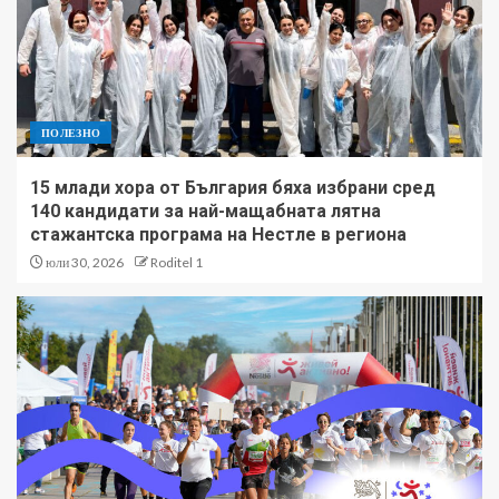
ПОЛЕЗНО
15 млади хора от България бяха избрани сред
140 кандидати за най-мащабната лятна
стажантска програма на Нестле в региона
юли 30, 2026
Roditel 1