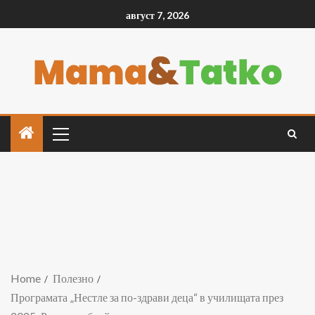
август 7, 2026
Home
Полезно
Програмата „Нестле за по-здрави деца“ в училищата през