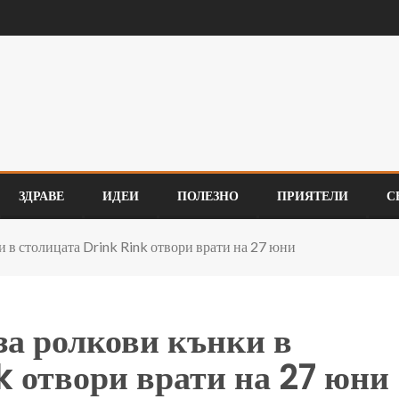
ЗДРАВЕ
ИДЕИ
ПОЛЕЗНО
ПРИЯТЕЛИ
С
 в столицата Drink Rink отвори врати на 27 юни
за ролкови кънки в
k отвори врати на 27 юни