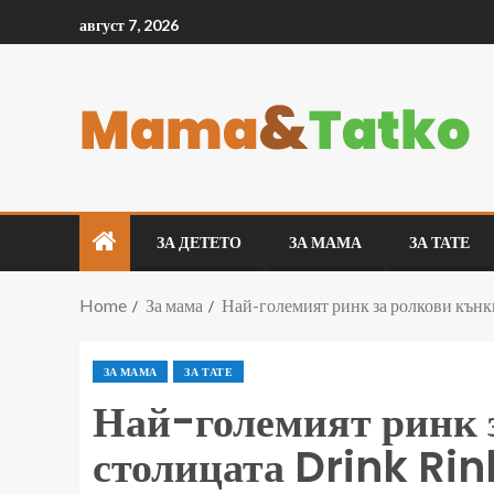
август 7, 2026
ЗА ДЕТЕТО
ЗА МАМА
ЗА ТАТЕ
Home
За мама
Най-големият ринк за ролкови кънки
ЗА МАМА
ЗА ТАТЕ
Най-големият ринк 
столицата Drink Rin