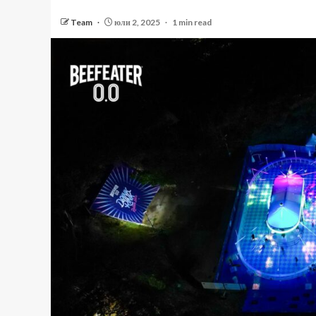
Team
юли 2, 2025
1 min read