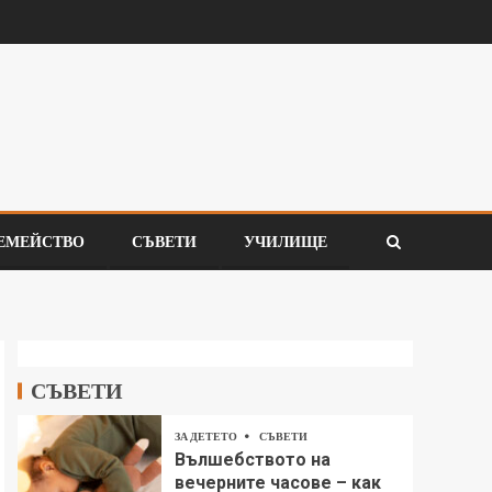
ЕМЕЙСТВО
СЪВЕТИ
УЧИЛИЩЕ
СЪВЕТИ
ЗА ДЕТЕТО
СЪВЕТИ
Вълшебството на
вечерните часове – как