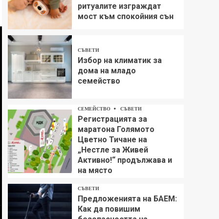
ритуалите изграждат
мост към спокойния сън
СЪВЕТИ
Избор на климатик за
дома на младо
семейство
СЕМЕЙСТВО
СЪВЕТИ
Регистрацията за
маратона Голямото
Цветно Тичане на
„Нестле за Живей
Aктивно!“ продължава и
на място
СЪВЕТИ
Предложенията на БАЕМ:
Как да повишим