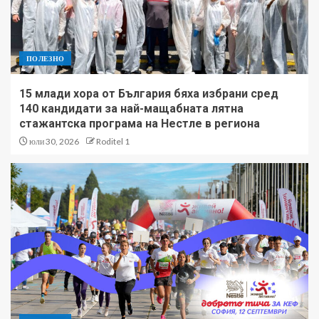
ПОЛЕЗНО
15 млади хора от България бяха избрани сред
140 кандидати за най-мащабната лятна
стажантска програма на Нестле в региона
юли 30, 2026
Roditel 1