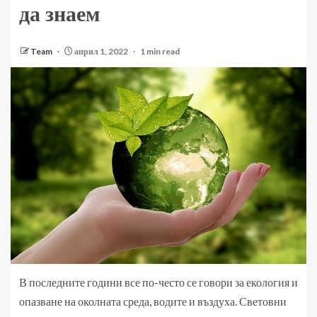
да знаем
Team
април 1, 2022
1 min read
В последните години все по-често се говори за екология и
опазване на околната среда, водите и въздуха. Световни