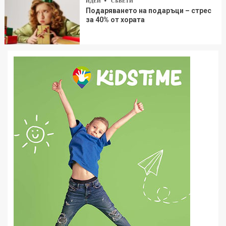
ИДЕИ
СЪВЕТИ
Подаряването на подаръци – стрес
за 40% от хората