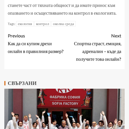
станете част от тяхната общност и да имате принос към
опазването и осъществяването на контрол в екологията.
екология
контрол
околна среда
Tags:
Previous
Next
Как да си купим дрехи
Спортна страст, емоция,
онлайн в правилния размер?
адреналин – къде да
получите това онлайн?
СВЪРЗАНИ