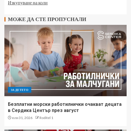
Изкупуване на коли
МОЖЕ ДА СТЕ ПРОПУСНАЛИ
ЗА ДЕТЕТО
Безплатни морски работилнички очакват децата
в Сердика Център през август
юли 31, 2026
Roditel 1