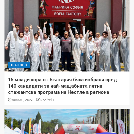
ПОЛЕЗНО
15 млади хора от България бяха избрани сред
140 кандидати за най-мащабната лятна
стажантска програма на Нестле в региона
юли 30, 2026
Roditel 1