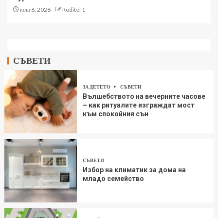
юли 6, 2026
Roditel 1
СЪВЕТИ
ЗА ДЕТЕТО
СЪВЕТИ
Вълшебството на вечерните часове
– как ритуалите изграждат мост
към спокойния сън
СЪВЕТИ
Избор на климатик за дома на
младо семейство