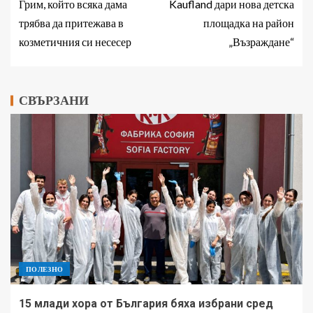
Грим, който всяка дама
Kaufland дари нова детска
трябва да притежава в
площадка на район
козметичния си несесер
„Възраждане“
СВЪРЗАНИ
ПОЛЕЗНО
15 млади хора от България бяха избрани сред