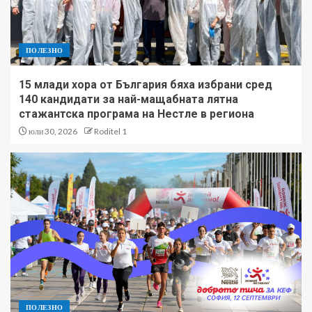
ПОЛЕЗНО
15 млади хора от България бяха избрани сред
140 кандидати за най-мащабната лятна
стажантска програма на Нестле в региона
юли 30, 2026
Roditel 1
ПОЛЕЗНО