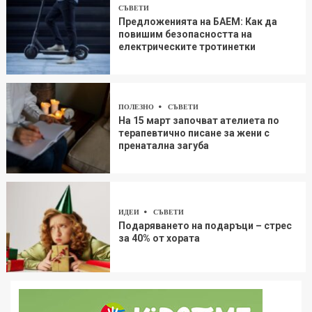
СЪВЕТИ
Предложенията на БАЕМ: Как да
повишим безопасността на
електрическите тротинетки
ПОЛЕЗНО
СЪВЕТИ
На 15 март започват ателиета по
терапевтично писане за жени с
пренатална загуба
ИДЕИ
СЪВЕТИ
Подаряването на подаръци – стрес
за 40% от хората