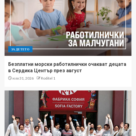
ЗА ДЕТЕТО
Безплатни морски работилнички очакват децата
в Сердика Център през август
юли 31, 2026
Roditel 1