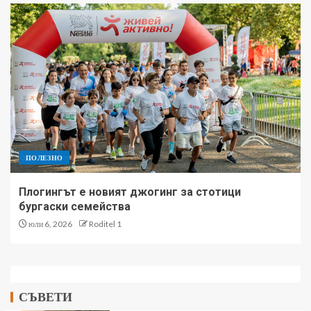
ПОЛЕЗНО
Плогингът е новият джогинг за стотици
бургаски семейства
юли 6, 2026
Roditel 1
СЪВЕТИ