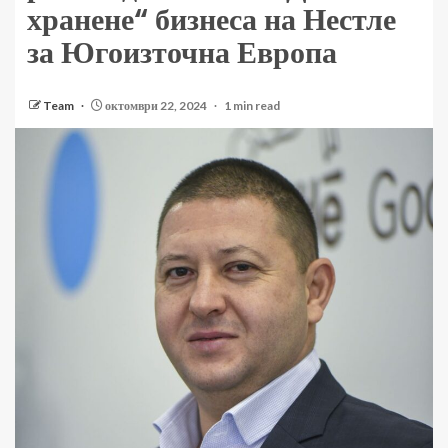
хранене“ бизнеса на Нестле
за Югоизточна Европа
Team
октомври 22, 2024
1 min read