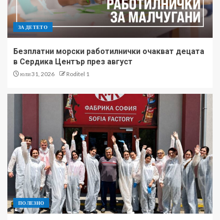
ЗА ДЕТЕТО
Безплатни морски работилнички очакват децата
в Сердика Център през август
юли 31, 2026
Roditel 1
ПОЛЕЗНО