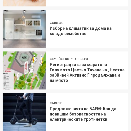
СЪВЕТИ
Избор на климатик за дома на
младо семейство
СЕМЕЙСТВО
СЪВЕТИ
Регистрацията за маратона
Голямото Цветно Тичане на „Нестле
за Живей Aктивно!“ продължава и
на място
СЪВЕТИ
Предложенията на БАЕМ: Как да
повишим безопасността на
електрическите тротинетки