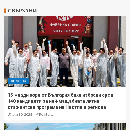
СВЪРЗАНИ
ПОЛЕЗНО
15 млади хора от България бяха избрани сред
140 кандидати за най-мащабната лятна
стажантска програма на Нестле в региона
юли 30, 2026
Roditel 1