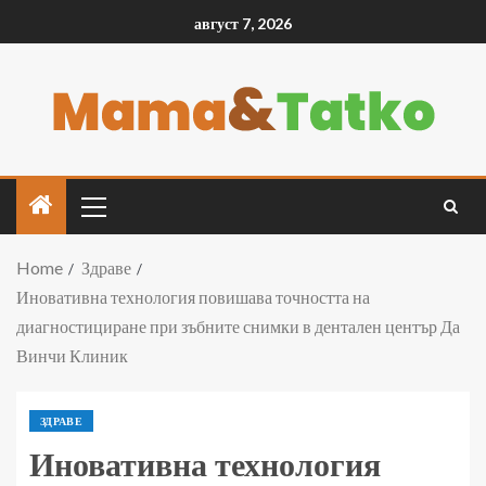
август 7, 2026
Home
Здраве
Иновативна технология повишава точността на
диагностициране при зъбните снимки в дентален център Да
Винчи Клиник
ЗДРАВЕ
Иновативна технология