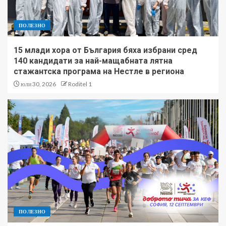
ПОЛЕЗНО
15 млади хора от България бяха избрани сред
140 кандидати за най-мащабната лятна
стажантска програма на Нестле в региона
юли 30, 2026
Roditel 1
ПОЛЕЗНО