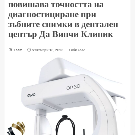
повишава точността на
диагностициране при
зъбните снимки в дентален
център Да Винчи Клиник
Team
септември 18, 2023
1 min read