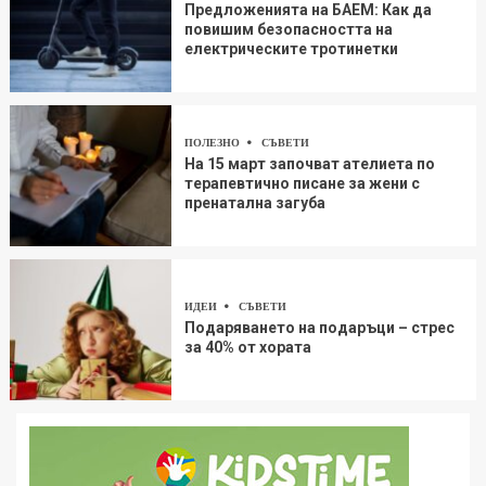
Предложенията на БАЕМ: Как да
повишим безопасността на
електрическите тротинетки
ПОЛЕЗНО
СЪВЕТИ
На 15 март започват ателиета по
терапевтично писане за жени с
пренатална загуба
ИДЕИ
СЪВЕТИ
Подаряването на подаръци – стрес
за 40% от хората