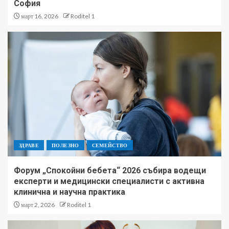
София
март 16, 2026
Roditel 1
ЗДРАВЕ
ПОЛЕЗНО
СЕМЕЙСТВО
Форум „Спокойни бебета“ 2026 събира водещи
експерти и медицински специалисти с активна
клинична и научна практика
март 2, 2026
Roditel 1