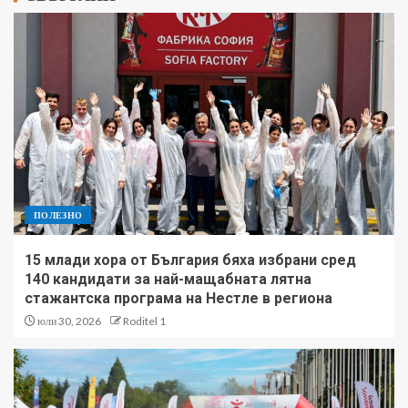
ПОЛЕЗНО
15 млади хора от България бяха избрани сред
140 кандидати за най-мащабната лятна
стажантска програма на Нестле в региона
юли 30, 2026
Roditel 1