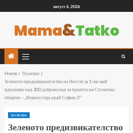
август 6, 2026
Home
Полезно
Зеленото предизвикателство на Нестле за 1-ви май
вдъхнови над 300 доброволци за проекта на Столична
община – „Новата гора край София-2“
ПОЛЕЗНО
Зеленото предизвикателство