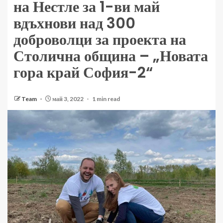
на Нестле за 1-ви май
вдъхнови над 300
доброволци за проекта на
Столична община – „Новата
гора край София-2“
Team
май 3, 2022
1 min read