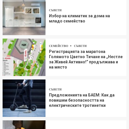
СЪВЕТИ
Избор на климатик за дома на
младо семейство
СЕМЕЙСТВО
СЪВЕТИ
Регистрацията за маратона
Голямото Цветно Тичане на „Нестле
за Живей Aктивно!“ продължава и
на място
СЪВЕТИ
Предложенията на БАЕМ: Как да
повишим безопасността на
електрическите тротинетки