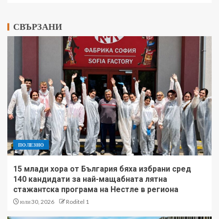
СВЪРЗАНИ
ПОЛЕЗНО
15 млади хора от България бяха избрани сред
140 кандидати за най-мащабната лятна
стажантска програма на Нестле в региона
юли 30, 2026
Roditel 1