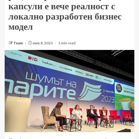
капсули е вече реалност с
локално разработен бизнес
модел
Team
юни 8, 2023
1 min read