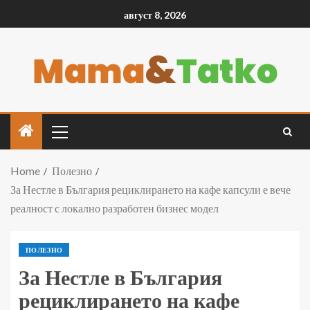
август 8, 2026
Home
Полезно
За Нестле в България рециклирането на кафе капсули е вече
реалност с локално разработен бизнес модел
ПОЛЕЗНО
За Нестле в България
рециклирането на кафе