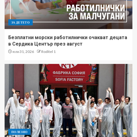
ЗА ДЕТЕТО
Безплатни морски работилнички очакват децата
в Сердика Център през август
юли 31, 2026
Roditel 1
ПОЛЕЗНО