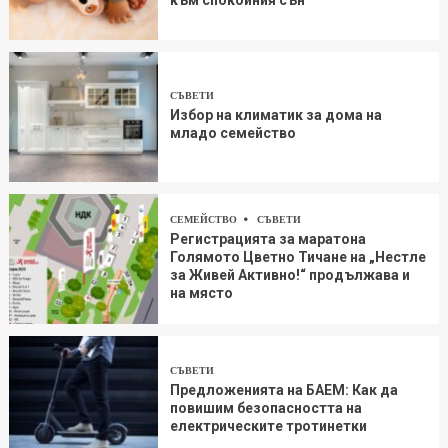
СЪВЕТИ
Избор на климатик за дома на
младо семейство
СЕМЕЙСТВО
СЪВЕТИ
Регистрацията за маратона
Голямото Цветно Тичане на „Нестле
за Живей Aктивно!“ продължава и
на място
СЪВЕТИ
Предложенията на БАЕМ: Как да
повишим безопасността на
електрическите тротинетки