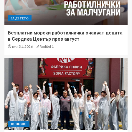
ЗА ДЕТЕТО
Безплатни морски работилнички очакват децата
в Сердика Център през август
юли 31, 2026
Roditel 1
ПОЛЕЗНО