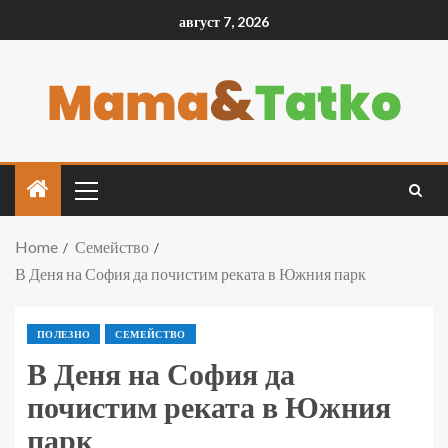
август 7, 2026
Home
Семейство
В Деня на София да почистим реката в Южния парк
ПОЛЕЗНО
СЕМЕЙСТВО
В Деня на София да
почистим реката в Южния
парк