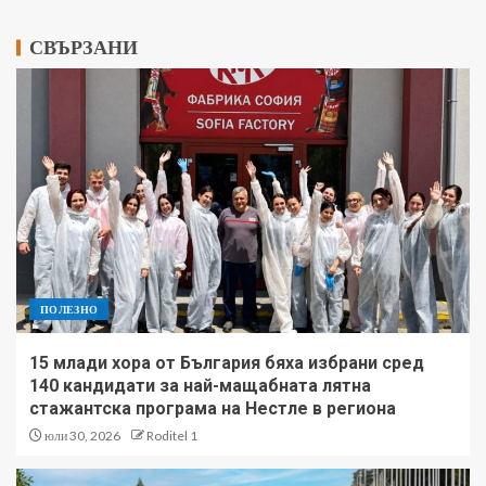
СВЪРЗАНИ
ПОЛЕЗНО
15 млади хора от България бяха избрани сред
140 кандидати за най-мащабната лятна
стажантска програма на Нестле в региона
юли 30, 2026
Roditel 1