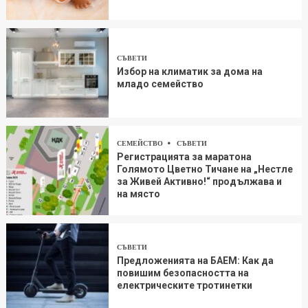
СЪВЕТИ
Избор на климатик за дома на
младо семейство
СЕМЕЙСТВО
СЪВЕТИ
Регистрацията за маратона
Голямото Цветно Тичане на „Нестле
за Живей Aктивно!“ продължава и
на място
СЪВЕТИ
Предложенията на БАЕМ: Как да
повишим безопасността на
електрическите тротинетки